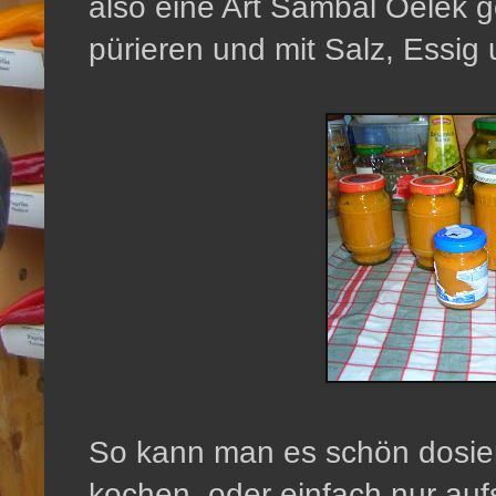
also eine Art Sambal Oelek g
pürieren und mit Salz, Essig
So kann man es schön dosie
kochen, oder einfach nur auf