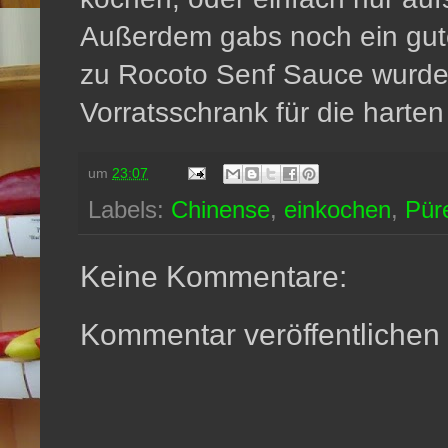
Außerdem gabs noch ein gute
zu Rocoto Senf Sauce wurden
Vorratsschrank für die harte
um
23:07
Labels:
Chinense
,
einkochen
,
Pür
Keine Kommentare:
Kommentar veröffentlichen