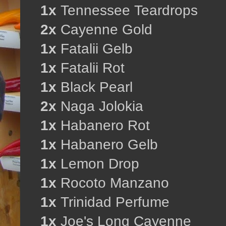
1x
Tennessee Teardrops
2x
Cayenne Gold
1x
Fatalii Gelb
1x
Fatalii Rot
1x
Black Pearl
2x
Naga Jolokia
1x
Habanero Rot
1x
Habanero Gelb
1x
Lemon Drop
1x
Rocoto Manzano
1x
Trinidad Perfume
1x
Joe's Long Cayenne