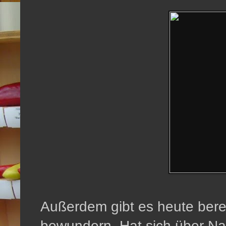
Außerdem gibt es heute berei
bewundern. Hat sich über Na