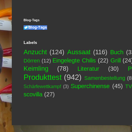
Blog-Tags
Labels
Anzucht
(124)
Aussaat
(116)
Buch
(3
Eingelegte Chilis
(22)
Grill
(24
Dörren
(12)
Keimling
(78)
Literatur
(30)
P
Produkttest
(942)
Samenbestellung
(8
Superchinense
(45)
T
Schärfewettkampf
(3)
scovilla
(27)