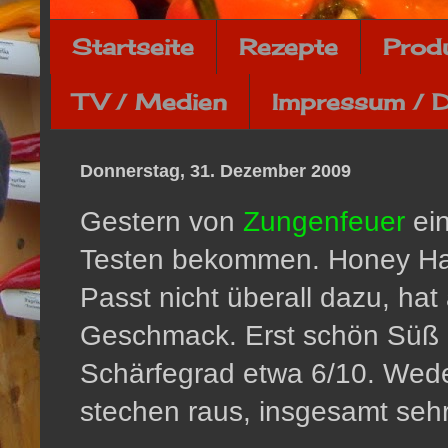
Startseite
Rezepte
Prod
TV / Medien
Impressum / 
Donnerstag, 31. Dezember 2009
Gestern von
Zungenfeuer
ein
Testen bekommen. Honey Ha
Passt nicht überall dazu, ha
Geschmack. Erst schön Süß 
Schärfegrad etwa 6/10. Wed
stechen raus, insgesamt seh