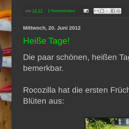
um
14:12
2 Kommentare:
Mittwoch, 20. Juni 2012
Heiße Tage!
Die paar schönen, heißen Tag
bemerkbar.
Rocozilla hat die ersten Früch
Blüten aus: