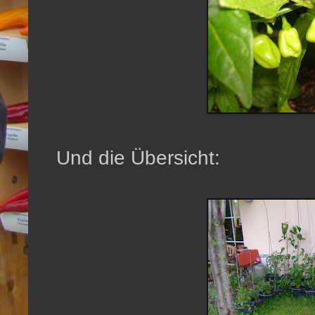
Und die Übersicht: