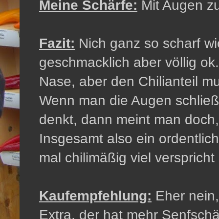
Meine Schärfe:
Mit Augen zu
Fazit:
Nich ganz so scharf wi
geschmacklich aber völlig ok.
Nase, aber den Chilianteil 
Wenn man die Augen schließt 
denkt, dann meint man doch,
Insgesamt also ein ordentlic
mal chilimäßig viel verspricht 
Kaufempfehlung:
Eher nein,
Extra, der hat mehr Senfsch