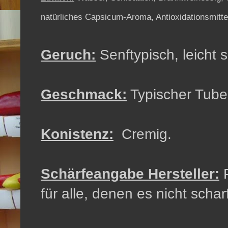
natürliches Capsicum-Aroma, Antioxidationsmittel
Geruch:
Senftypisch, leicht 
Geschmack:
Typischer Tube
Konistenz:
Cremig.
Schärfeangabe Hersteller:
P
für alle, denen es nicht scha