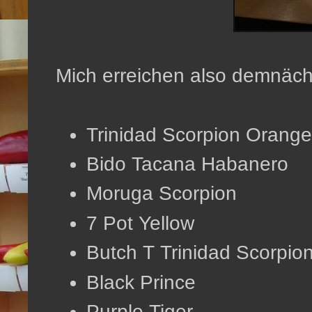
Mich erreichen also demnäch
Trinidad Scorpion Orange
Bido Tacana Habanero
Moruga Scorpion
7 Pot Yellow
Butch T Trinidad Scorpio
Black Prince
Purple Tiger