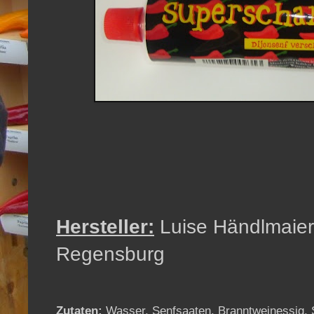
Hersteller:
Luise Händlmaie
Regensburg
Zutaten:
Wasser, Senfsaaten, Branntweinessig, Sa