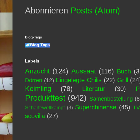
Abonnieren
Posts (Atom)
Blog-Tags
Labels
Anzucht
(124)
Aussaat
(116)
Buch
(3
Eingelegte Chilis
(22)
Grill
(24
Dörren
(12)
Keimling
(78)
Literatur
(30)
P
Produkttest
(942)
Samenbestellung
(8
Superchinense
(45)
T
Schärfewettkampf
(3)
scovilla
(27)