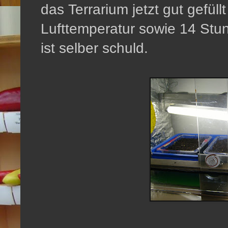
das Terrarium jetzt gut gefül
Lufttemperatur sowie 14 Stun
ist selber schuld.