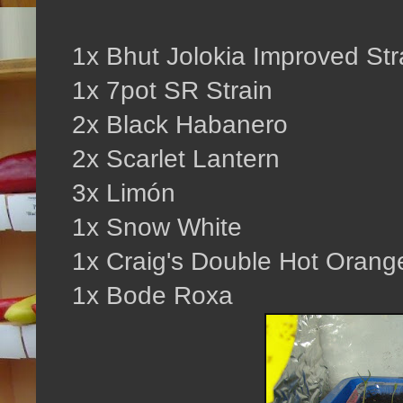
1x Bhut Jolokia Improved Stra
1x 7pot SR Strain
2x Black Habanero
2x Scarlet Lantern
3x Limón
1x Snow White
1x Craig's Double Hot Oran
1x Bode Roxa