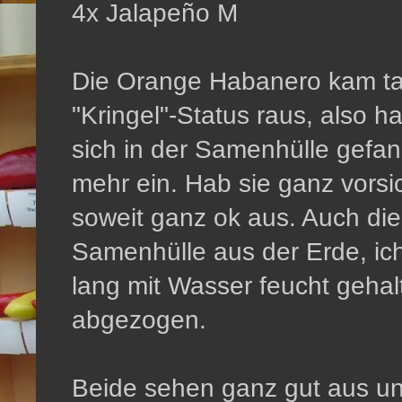
4x Jalapeño M
Die Orange Habanero kam ta
"Kringel"-Status raus, also 
sich in der Samenhülle gefa
mehr ein. Hab sie ganz vorsich
soweit ganz ok aus. Auch die
Samenhülle aus der Erde, ich
lang mit Wasser feucht gehal
abgezogen.
Beide sehen ganz gut aus un