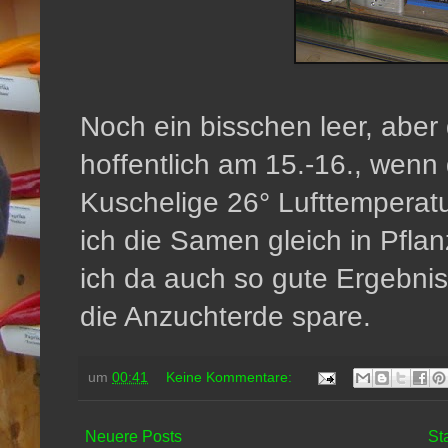
Noch ein bisschen leer, aber
hoffentlich am 15.-16., wenn 
Kuschelige 26° Lufttemperatu
ich die Samen gleich in Pfla
ich da auch so gute Ergebniss
die Anzuchterde spare.
um
00:41
Keine Kommentare:
Neuere Posts
St