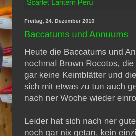
Scarlet Lantern Peru
Freitag, 24. Dezember 2010
Baccatums und Annuums
Heute die Baccatums und An
nochmal Brown Rocotos, die 
gar keine Keimblätter und di
sich mit etwas zu tun auch ge
nach ner Woche wieder einro
Leider hat sich nach ner gu
noch gar nix getan, kein ein