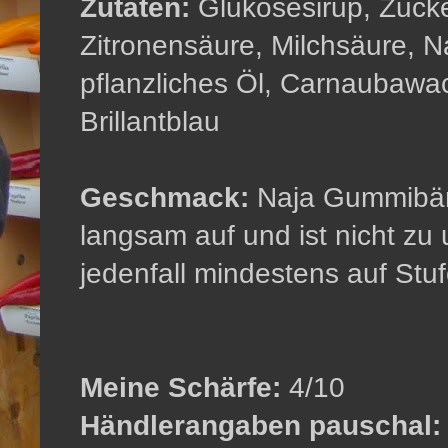
Zutaten:
Glukosesirup, Zucke
Zitronensäure, Milchsäure, N
pflanzliches Öl, Carnaubawach
Brillantblau
Geschmack:
Naja Gummibärc
langsam auf und ist nicht zu
jedenfall mindestens auf Stu
Meine Schärfe:
4/10
Händlerangaben pauschal: