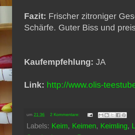
Fazit:
Frischer zitroniger Ge
Schärfe. Guter Biss und preis
Kaufempfehlung:
JA
Link:
http://www.olis-teestub
um
21:36
2 Kommentare:
Labels:
Keim
,
Keimen
,
Keimling
,