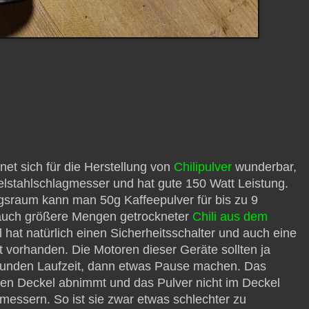
et sich für die Herstellung von
Chilipulver
wunderbar,
delstahlschlagmesser und hat gute 150 Watt Leistung.
sraum kann man 50g Kaffeepulver für bis zu 9
 auch größere Mengen getrockneter
Chili aus dem
 hat natürlich einen Sicherheitsschalter und auch eine
 vorhanden. Die Motoren dieser Geräte sollten ja
ekunden Laufzeit, dann etwas Pause machen. Das
en Deckel abnimmt und das Pulver nicht im Deckel
messern. So ist sie zwar etwas schlechter zu