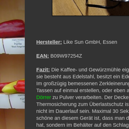
Hersteller:
Like Sun GmbH, Essen
EAN:
B09W97254Z
Fazit:
Die Kaffee- und Gewürzmühle eign
sie besteht aus Edelstahl, besitzt ein E
Im großzügig bemessenen Zerkleinerung
Tassen auf einmal erstellen, oder eben
Dörrer
zu Pulver verarbeiten. Der Deckel
Thermosicherung zum Überlastschutz ist
nicht im Dauerlauf sein. Maximal 30 S
schöne an diesem Gerät ist, dass man d
hat, sondern im Behälter auf den Schlag