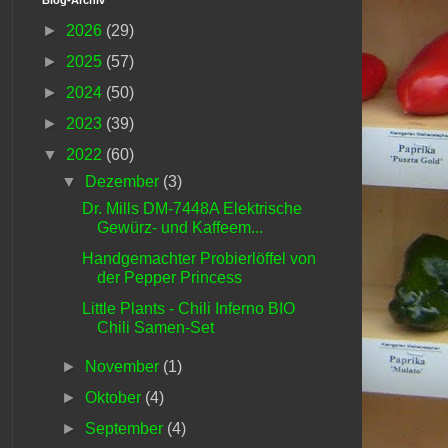
►
2026
(29)
►
2025
(57)
►
2024
(50)
►
2023
(39)
▼
2022
(60)
▼
Dezember
(3)
Dr. Mills DM-7448A Elektrische
Gewürz- und Kaffeem...
Handgemachter Probierlöffel von
der Pepper Princess
Little Plants - Chili Inferno BIO
Chili Samen-Set
►
November
(1)
►
Oktober
(4)
►
September
(4)