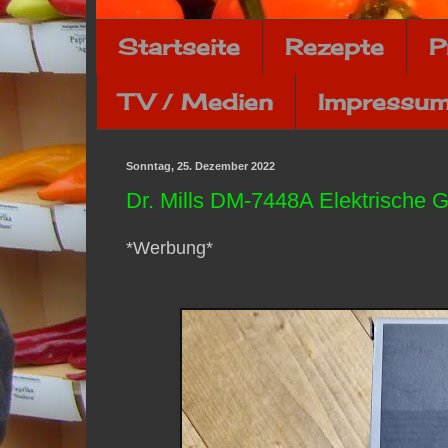
Startseite
Rezepte
P
TV / Medien
Impressum
Sonntag, 25. Dezember 2022
Dr. Mills DM-7448A Elektrische 
*Werbung*