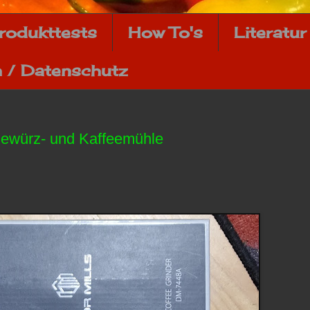
rodukttests
How To's
Literatur
 / Datenschutz
Gewürz- und Kaffeemühle