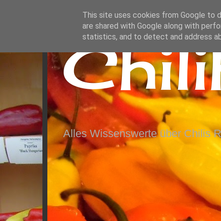
This site uses cookies from Google to de
are shared with Google along with perfo
Chil
statistics, and to detect and address a
Alles Wissenswerte über Chilis 