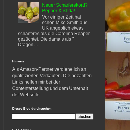
Neuer Schärferekord?
Pepper X ist da!
Vor einiger Zeit hat
schon Mike Smith aus
UK angeblich etwas
schärferes als die Carolina Reaper
gezüchtet. Die damals als "
Dragon'...
Hinweis:
Als Amazon-Partner verdiene ich an
qualifizierten Verkäufen. Die bezahlten
Links helfen mir bei der
Contenterstellung und dem Unterhalt
der Webseite.
Dieses Blog durchsuchen
Blog-Archiv