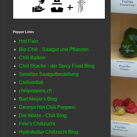
Pepper Links
Hot Pain
Bio-Chili - Saatgut und Pflanzen
Chili Balkon
Chili Drache - der Spicy Food Blog
Semillas Saatgutbestellung
Chilivielfalt
chilipeppers.ch
Bart Meijer's Blog
Dennys Hot Chili Peppers
Die Walze - Chili Blog
Fele's Chilizucht
Hydrokultur Chilizucht Blog