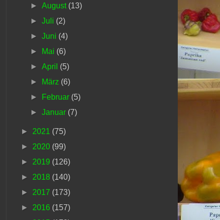
►
August
(13)
►
Juli
(2)
►
Juni
(4)
►
Mai
(6)
►
April
(5)
►
März
(6)
►
Februar
(5)
►
Januar
(7)
►
2021
(75)
►
2020
(99)
►
2019
(126)
►
2018
(140)
►
2017
(173)
►
2016
(157)