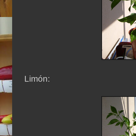
Limón: