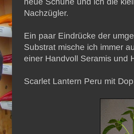
neue Schuhe und ich die klei
Nachzügler.
Ein paar Eindrücke der umge
Substrat mische ich immer au
einer Handvoll Seramis un
Scarlet Lantern Peru mit Do