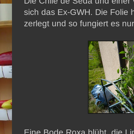
Die Chile de Seda und einer 
sich das Ex-GWH. Die Folie ha
zerlegt und so fungiert es nu
Eine Bode Roxa blüht, die L