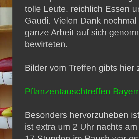
tolle Leute, reichlich Essen
Gaudi. Vielen Dank nochmal a
ganze Arbeit auf sich genom
bewirteten.
Bilder vom Treffen gibts hier
Pflanzentauschtreffen Bayer
Besonders hervorzuheben ist
ist extra um 2 Uhr nachts a
17 Stunden im Rauch war es d