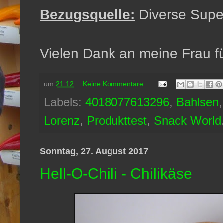
Bezugsquelle:
Diverse Supe
Vielen Dank an meine Frau fü
um
21:12
Keine Kommentare:
Labels:
4018077613296
,
Bahlsen
Lorenz
,
Produkttest
,
Snack World
Sonntag, 27. August 2017
Hell-O-Chili - Chilikäse