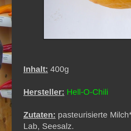
Inhalt:
400g
Hersteller:
Hell-O-Chili
Zutaten:
pasteurisierte Milch*
Lab, Seesalz.