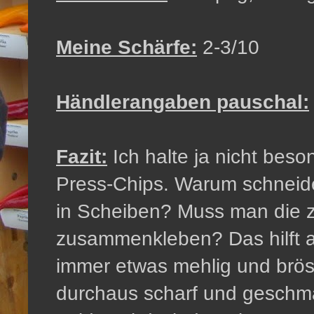
Meine Schärfe:
2-3/10
Händlerangaben pauschal:
Fazit:
Ich halte ja nicht beso
Press-Chips. Warum schneidet
in Scheiben? Muss man die 
zusammenkleben? Das hilft au
immer etwas mehlig und brösel
durchaus scharf und geschmac