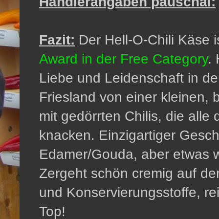
Händlerangaben pauschal:
Fazit:
Der Hell-O-Chili Käse 
Award in der Free Category
.
Liebe und Leidenschaft in de
Friesland von einer kleinen, 
mit gedörrten Chilis, die alle
knacken. Einzigartiger Gesc
Edamer/Gouda, aber etwas wür
Zergeht schön cremig auf de
und Konservierungsstoffe, re
Top!