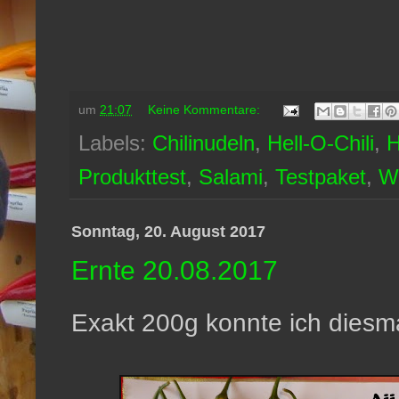
um
21:07
Keine Kommentare:
Labels:
Chilinudeln
,
Hell-O-Chili
,
H
Produkttest
,
Salami
,
Testpaket
,
W
Sonntag, 20. August 2017
Ernte 20.08.2017
Exakt 200g konnte ich diesma