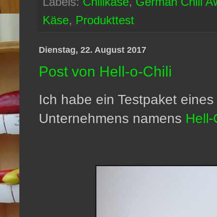
Labels:
Chilikäse
,
German Chili A
Käse
,
Produkttest
Dienstag, 22. August 2017
Post von Hell-o-Chili
Ich habe ein Testpaket eines
Unternehmens namens
Hell-