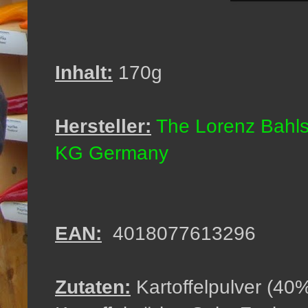
Inhalt:
170g
Hersteller:
The Lorenz Bahl
KG Germany
EAN:
4018077613296
Zutaten:
Kartoffelpulver (40