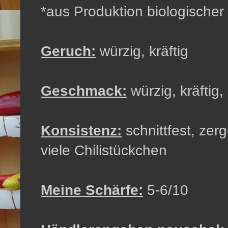
*aus Produktion biologischer
Geruch:
würzig, kräftig
Geschmack:
würzig, kräftig, 
Konsistenz:
schnittfest, zer
viele Chilistückchen
Meine Schärfe:
5-6/10