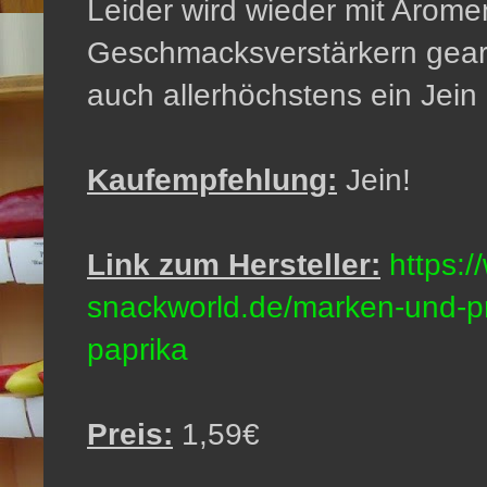
Leider wird wieder mit Arome
Geschmacksverstärkern gearb
auch allerhöchstens ein Jein
Kaufempfehlung:
Jein!
Link zum Hersteller:
https:/
snackworld.de/marken-und-pr
paprika
Preis:
1,59€