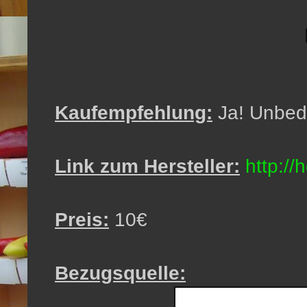
Kaufempfehlung:
Ja! Unbedi
Link zum Hersteller:
http://
Preis:
10€
Bezugsquelle: