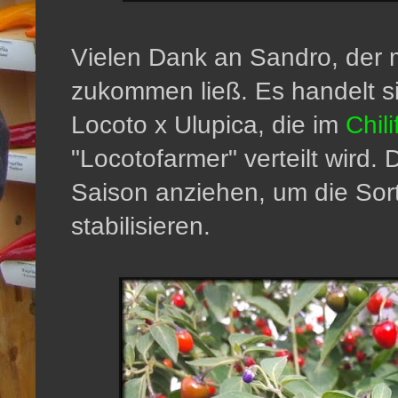
Vielen Dank an Sandro, der m
zukommen ließ. Es handelt sic
Locoto x Ulupica, die im
Chil
"Locotofarmer" verteilt wird.
Saison anziehen, um die Sor
stabilisieren.