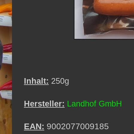
Inhalt:
250g
Hersteller:
Landhof GmbH
EAN:
9002077009185