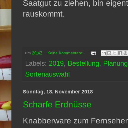
Saatgut zu ziehen, bin eigen
rauskommt.
um
20:47
Keine Kommentare:
Labels:
2019
,
Bestellung
,
Planung
Sortenauswahl
Sonntag, 18. November 2018
Scharfe Erdnüsse
Knabberware zum Fernsehen 