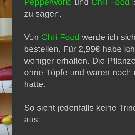
Pepperworld
und
Chili Food
i
zu sagen.
Von
Chili Food
werde ich sich
bestellen. Für 2,99€ habe ich
weniger erhalten. Die Pflanz
ohne Töpfe und waren noch ni
hatte.
So sieht jedenfalls keine Tr
aus: