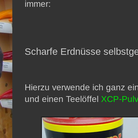
immer:
Scharfe Erdnüsse selbstg
Hierzu verwende ich ganz ei
und einen Teelöffel
XCP-Pulve