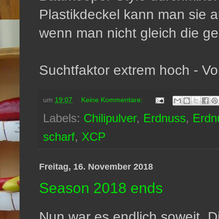
Plastikdeckel kann man sie au
wenn man nicht gleich die ge
Suchtfaktor extrem hoch - Vor
um
19:07
Keine Kommentare:
Labels:
Chilipulver
,
Erdnuss
,
Erdn
scharf
,
XCP
Freitag, 16. November 2018
Season 2018 ends
Nun war es endlich soweit. D