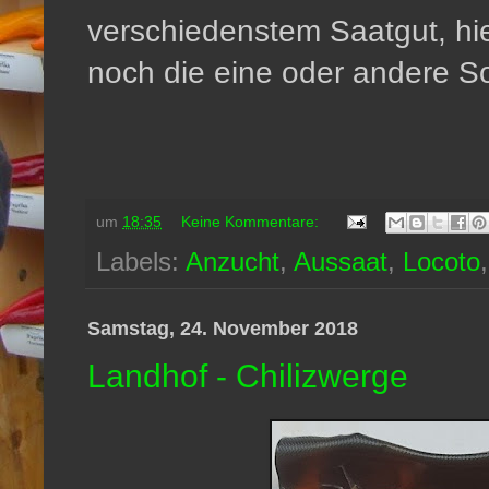
verschiedenstem Saatgut, hi
noch die eine oder andere S
um
18:35
Keine Kommentare:
Labels:
Anzucht
,
Aussaat
,
Locoto
Samstag, 24. November 2018
Landhof - Chilizwerge