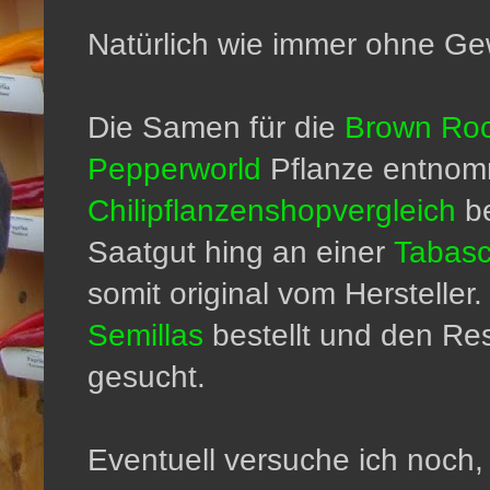
Natürlich wie immer ohne Ge
Die Samen für die
Brown Ro
Pepperworld
Pflanze entnomm
Chilipflanzenshopvergleich
be
Saatgut hing an einer
Tabasc
somit original vom Hersteller
Semillas
bestellt und den Re
gesucht.
Eventuell versuche ich noch