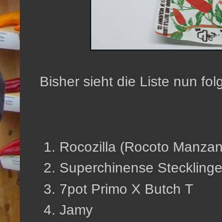
Bisher sieht die Liste nun f
Rocozilla (Rocoto Manzan
Superchinense Steckling
7pot Primo X Butch T
Jamy