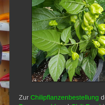
Zur
Chilipflanzenbestellung
d