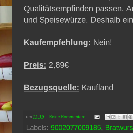
Qualitätsempfinden passen. 
und Speisewürze. Deshalb ein
Kaufempfehlung:
Nein!
Preis:
2,89€
Bezugsquelle:
Kaufland
um
21:19
Keine Kommentare:
Labels:
9002077009185
,
Bratwurs