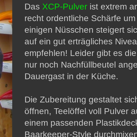
Das
XCP-Pulver
ist extrem a
recht ordentliche Schärfe u
einigen Nüsschen steigert si
auf ein gut erträgliches Niv
empfehlen! Leider gibt es di
nur noch Nachfüllbeutel angeb
Dauergast in der Küche.
Die Zubereitung gestaltet si
öffnen, Teelöffel voll Pulver
einem passenden Plastikdecke
Baarkeeper-Style durchmixe