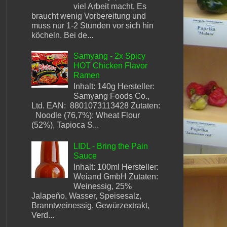
viel Arbeit macht. Es
braucht wenig Vorbereitung und
muss nur 1-2 Stunden vor sich hin
köcheln. Bei de...
Samyang - 2x Spicy
HOT Chicken Flavor
Ramen
Inhalt: 140g Hersteller:
Samyang Foods Co.,
Ltd. EAN: 8801073113428 Zutaten:
Noodle (76,7%): Wheat Flour
(52%), Tapioca S...
LIDL - Bring the Pain
Sauce
Inhalt: 100ml Hersteller:
Weiand GmbH Zutaten:
Weinessig, 25%
Jalapeño, Wasser, Speisesalz,
Branntweinessig, Gewürzextrakt,
Verd...