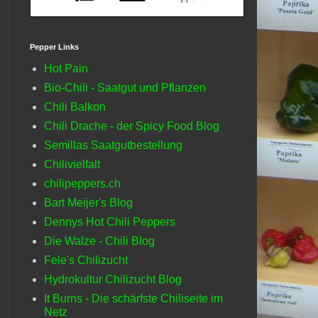
Pepper Links
Hot Pain
Bio-Chili - Saatgut und Pflanzen
Chili Balkon
Chili Drache - der Spicy Food Blog
Semillas Saatgutbestellung
Chilivielfalt
chilipeppers.ch
Bart Meijer's Blog
Dennys Hot Chili Peppers
Die Walze - Chili Blog
Fele's Chilizucht
Hydrokultur Chilizucht Blog
It Burns - Die schärfste Chiliseite im
Netz