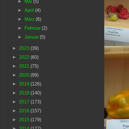
►
Mai
(5)
►
April
(4)
►
März
(6)
►
Februar
(2)
►
Januar
(5)
►
2023
(39)
►
2022
(60)
►
2021
(75)
►
2020
(99)
►
2019
(126)
►
2018
(140)
►
2017
(173)
►
2016
(157)
►
2015
(179)
►
2014
(177)