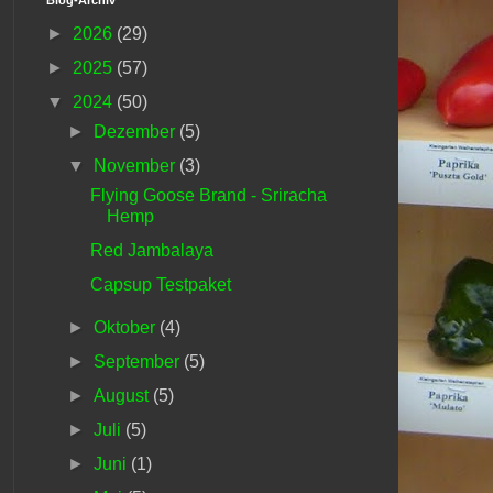
►
2026
(29)
►
2025
(57)
▼
2024
(50)
►
Dezember
(5)
▼
November
(3)
Flying Goose Brand - Sriracha
Hemp
Red Jambalaya
Capsup Testpaket
►
Oktober
(4)
►
September
(5)
►
August
(5)
►
Juli
(5)
►
Juni
(1)