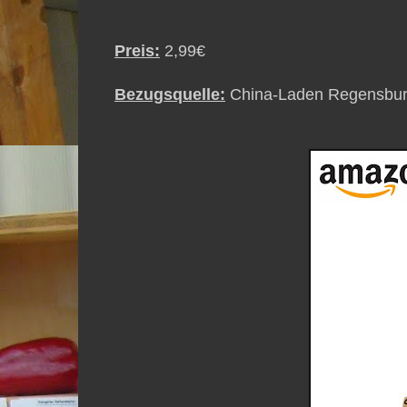
Preis:
2,99€
Bezugsquelle:
China-Laden Regensbu