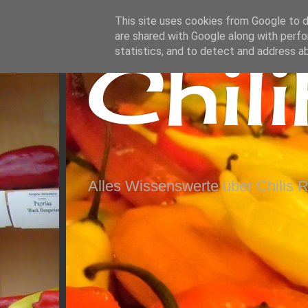
This site uses cookies from Google to de
are shared with Google along with perfo
Chil
statistics, and to detect and address a
Alles Wissenswerte über Chilis 