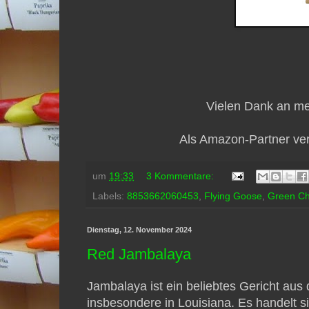
Vielen Dank an mei
Als Amazon-Partner verd
um
19:33
3 Kommentare:
Labels:
8853662060453
,
Flying Goose
,
Green Chi
Dienstag, 12. November 2024
Red Jambalaya
Jambalaya ist ein beliebtes Gericht au
insbesondere in Louisiana. Es handelt si