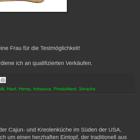
ne Frau für die Testmöglichkeit!
iene ich an qualifizierten Verkäufen.
lli
,
Hanf
,
Hemp
,
hotsauce
,
Produkttest
,
Sriracha
s der Cajun- und Kreolenküche im Süden der USA,
ch um einen herzhaften Eintopf, der traditionell aus