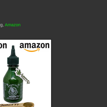
rg,
Amazon