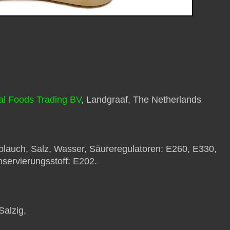
al Foods Trading BV
, Landgraaf, The Netherlands
blauch, Salz, Wasser, Säureregulatoren: E260, E330,
onservierungsstoff: E202.
 Salzig,