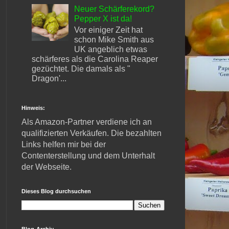
Neuer Schärferekord?
Pepper X ist da!
Vor einiger Zeit hat
schon Mike Smith aus
UK angeblich etwas
schärferes als die Carolina Reaper
gezüchtet. Die damals als "
Dragon'...
Hinweis:
Als Amazon-Partner verdiene ich an
qualifizierten Verkäufen. Die bezahlten
Links helfen mir bei der
Contenterstellung und dem Unterhalt
der Webseite.
Dieses Blog durchsuchen
Blog-Archiv