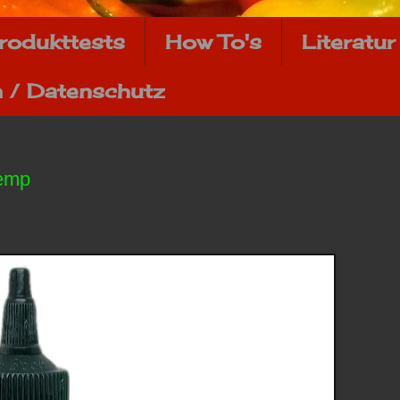
rodukttests
How To's
Literatur
 / Datenschutz
Hemp