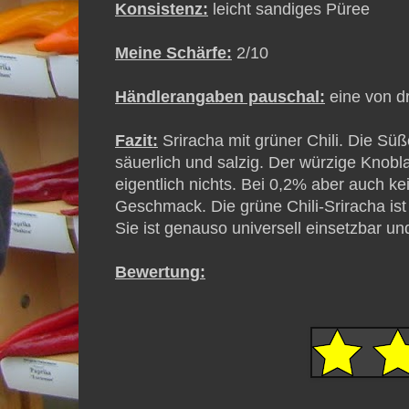
Konsistenz:
leicht sandiges Püree
Meine Schärfe:
2/10
Händlerangaben pauschal:
eine von dr
Fazit:
Sriracha mit grüner Chili. Die Sü
säuerlich und salzig. Der würzige Kno
eigentlich nichts. Bei 0,2% aber auch k
Geschmack. Die grüne Chili-Sriracha ist 
Sie ist genauso universell einsetzbar un
Bewertung: