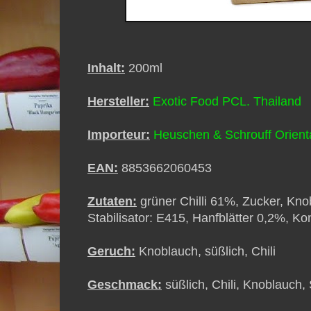
Inhalt:
200ml
Hersteller:
Exotic Food PCL. Thailand
Importeur:
Heuschen & Schrouff Orient
EAN:
8853662060453
Zutaten:
grüner Chilli 61%, Zucker, Kno
Stabilisator: E415, Hanfblätter 0,2%, K
Geruch:
Knoblauch, süßlich, Chili
Geschmack:
süßlich, Chili, Knoblauch,