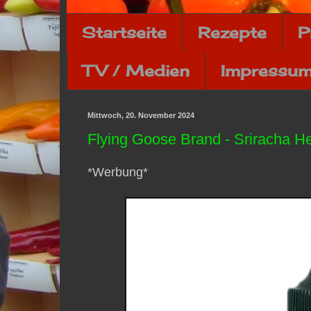
Startseite
Rezepte
P
TV / Medien
Impressum
Mittwoch, 20. November 2024
Flying Goose Brand - Sriracha 
*Werbung*