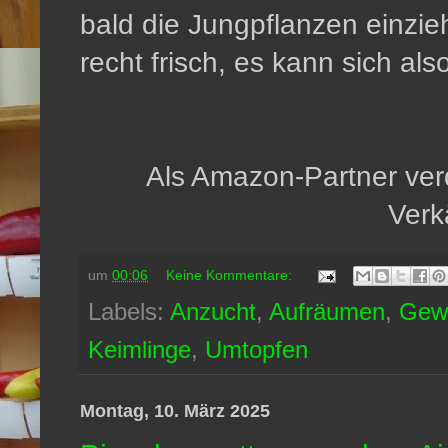
bald die Jungpflanzen einzieh
recht frisch, es kann sich al
Als Amazon-Partner verd
Verk
um
00:06
Keine Kommentare:
Labels:
Anzucht
,
Aufräumen
,
Gew
Keimlinge
,
Umtopfen
Montag, 10. März 2025