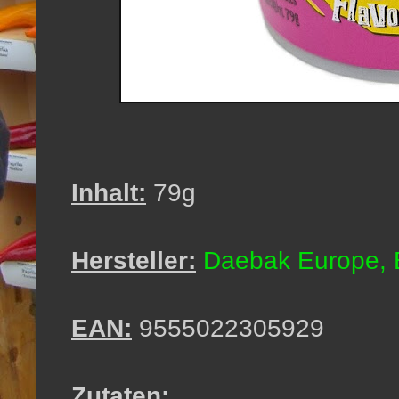
Inhalt:
79g
Hersteller:
Daebak Europe, 
EAN:
9555022305929
Zutaten: