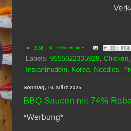
Verk
um
19:36
Keine Kommentare:
Labels:
9555022305929
,
Chicken
Instantnudeln
,
Korea
,
Noodles
,
Pr
Sonntag, 16. März 2025
BBQ Saucen mit 74% Rabatt
*Werbung*