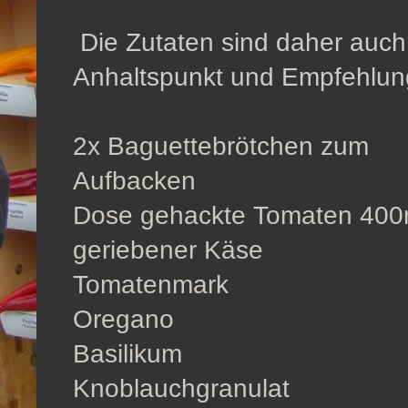
Die Zutaten sind daher auch r
Anhaltspunkt und Empfehlung
2x Baguettebrötchen zum
Aufbacken
Dose gehackte Tomaten 400
geriebener Käse
Tomatenmark
Oregano
Basilikum
Knoblauchgranulat