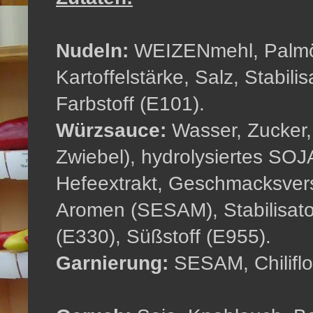
Nudeln:
WEIZENmehl, Palmöl
Kartoffelstärke, Salz, Stabil
Farbstoff (E101).
Würzsauce:
Wasser, Zucker,
Zwiebel), hydrolysiertes SOJA
Hefeextrakt, Geschmacksvers
Aromen (SESAM), Stabilisato
(E330), Süßstoff (E955).
Garnierung:
SESAM, Chiliflo