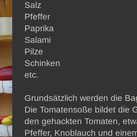
Salz
Pfeffer
Paprika
Salami
Pilze
Schinken
etc.
Grundsätzlich werden die Bag
Die Tomatensoße bildet die 
den gehackten Tomaten, etwa
Pfeffer, Knoblauch und eine