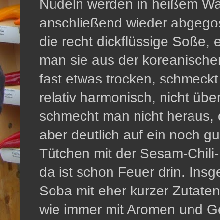
Nudeln werden in heißem Wa
anschließend wieder abgego
die recht dickflüssige Soße,
man sie aus der koreanische
fast etwas trocken, schmeckt
relativ harmonisch, nicht ü
schmecht man nicht heraus,
aber deutlich auf ein noch gu
Tütchen mit der Sesam-Chili-M
da ist schon Feuer drin. Ins
Soba mit eher kurzer Zutaten
wie immer mit Aromen und G