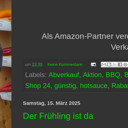
Als Amazon-Partner verd
Verk
um
23:39
Keine Kommentare:
Labels:
Abverkauf
,
Aktion
,
BBQ
,
Shop 24
,
günstig
,
hotsauce
,
Raba
Samstag, 15. März 2025
Der Frühling ist da