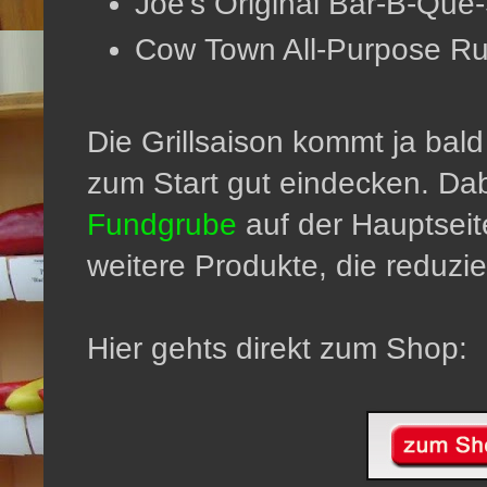
Joe's Original Bar-B-Que
Cow Town All-Purpose 
Die Grillsaison kommt ja bal
zum Start gut eindecken. Dab
Fundgrube
auf der Hauptseit
weitere Produkte, die reduzie
Hier gehts direkt zum Shop: