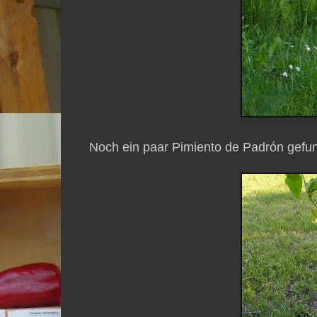
Noch ein paar Pimiento de Padrón gefu