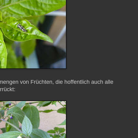
engen von Früchten, die hoffentlich auch alle
rrückt: