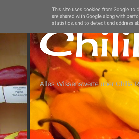
This site uses cookies from Google to de
are shared with Google along with perfo
Chil
statistics, and to detect and address a
Alles Wissenswerte über Chilis 