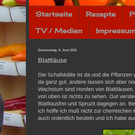
Startseite
Rezepte
P
TV / Medien
Impressum
Donnerstag, 9. Juni 2011
Blattläuse
Die Schafskälte ist da und die Pflanzen w
da ganz gut, andere lassen sich aber no
Wachstum sind Horden von Blattläusen. M
von oben ist nichts zu sehen. Gut verst
Blattlausfrei und Spruzit dagegen an. Be
ich hoffe ich muß nicht zur chemischen K
auch ordentlich beuteln und ich habe au