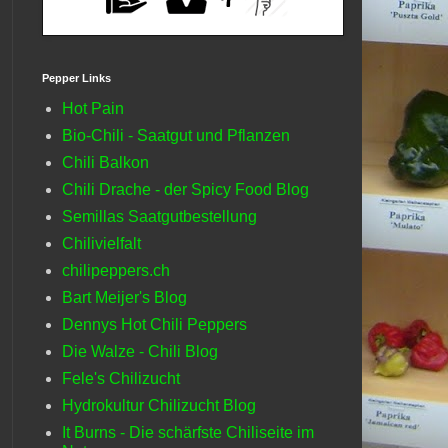
Pepper Links
Hot Pain
Bio-Chili - Saatgut und Pflanzen
Chili Balkon
Chili Drache - der Spicy Food Blog
Semillas Saatgutbestellung
Chilivielfalt
chilipeppers.ch
Bart Meijer's Blog
Dennys Hot Chili Peppers
Die Walze - Chili Blog
Fele's Chilizucht
Hydrokultur Chilizucht Blog
It Burns - Die schärfste Chiliseite im