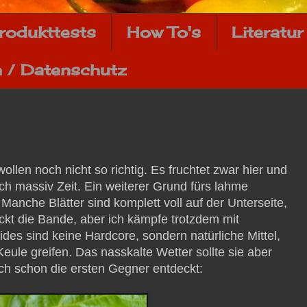
rodukttests
How To's
Literatur
 / Datenschutz
ollen noch nicht so richtig. Es fruchtet zwar hier und
ch massiv Zeit. Ein weiterer Grund fürs lahme
anche Blätter sind komplett voll auf der Unterseite,
eckt die Bande, aber ich kämpfe trotzdem mit
ides sind keine Hardcore, sondern natürliche Mittel,
eule greifen. Das nasskalte Wetter sollte sie aber
ch schon die ersten Gegner entdeckt: