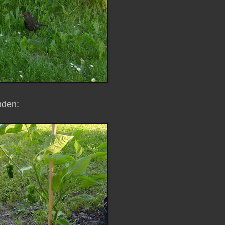
nden: