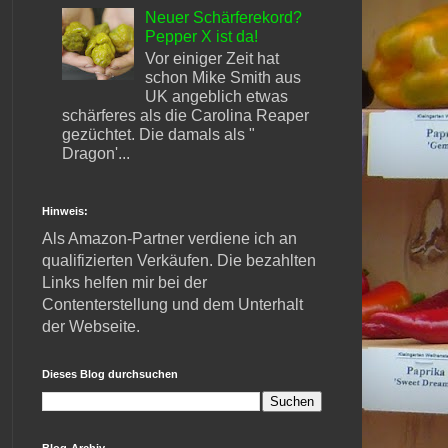
Neuer Schärferekord?
Pepper X ist da!
Vor einiger Zeit hat
schon Mike Smith aus
UK angeblich etwas
schärferes als die Carolina Reaper
gezüchtet. Die damals als "
Dragon'...
Hinweis:
Als Amazon-Partner verdiene ich an
qualifizierten Verkäufen. Die bezahlten
Links helfen mir bei der
Contenterstellung und dem Unterhalt
der Webseite.
Dieses Blog durchsuchen
Blog-Archiv