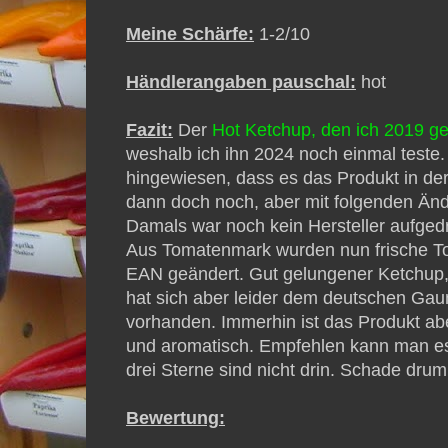
Meine Schärfe:
1-2/10
Händlerangaben pauschal:
hot
Fazit:
Der
Hot Ketchup, den ich 2019 ge
weshalb ich ihn 2024 noch einmal teste
hingewiesen, dass es das Produkt in der
dann doch noch, aber mit folgenden Än
Damals war noch kein Hersteller aufged
Aus Tomatenmark wurden nun frische Tom
EAN geändert. Gut gelungener Ketchup,
hat sich aber leider dem deutschen Ga
vorhanden. Immerhin ist das Produkt abe
und aromatisch. Empfehlen kann man es
drei Sterne sind nicht drin. Schade drum
Bewertung: