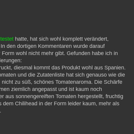
testet
hatte, hat sich wohl komplett verändert,
. In den dortigen Kommentaren wurde darauf
 Form wohl nicht mehr gibt. Gefunden habe ich in
derungen:
ruckt, diesmal kommt das Produkt wohl aus Spanien.
aten und die Zutatenliste hat sich genauso wie die
 nicht zu süß, schönes Tomatenaroma. Die Schärfe
umen ziemlich angepasst und ist kaum noch
r aus sonnengereiften Tomaten hergestellt, fruchtig
 dem Chilihead in der Form leider kaum, mehr als
.