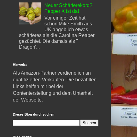
Neuer Schärferekord?
Pepper X ist da!
Vor einiger Zeit hat
schon Mike Smith aus
UK angeblich etwas
schärferes als die Carolina Reaper
gezüchtet. Die damals als "
Dragon'...
Hinweis:
Als Amazon-Partner verdiene ich an
qualifizierten Verkäufen. Die bezahlten
Links helfen mir bei der
Contenterstellung und dem Unterhalt
der Webseite.
Dieses Blog durchsuchen
Blog-Archiv