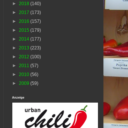
►
2018
(140)
►
2017
(173)
►
2016
(157)
►
2015
(179)
►
2014
(177)
►
2013
(223)
►
2012
(100)
►
2011
(57)
►
2010
(56)
►
2009
(59)
Anzeige