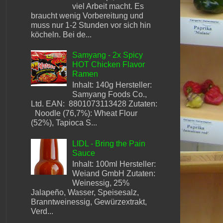
viel Arbeit macht. Es
braucht wenig Vorbereitung und
muss nur 1-2 Stunden vor sich hin
köcheln. Bei de...
Samyang - 2x Spicy
HOT Chicken Flavor
Ramen
Inhalt: 140g Hersteller:
Samyang Foods Co.,
Ltd. EAN: 8801073113428 Zutaten:
Noodle (76,7%): Wheat Flour
(52%), Tapioca S...
LIDL - Bring the Pain
Sauce
Inhalt: 100ml Hersteller:
Weiand GmbH Zutaten:
Weinessig, 25%
Jalapeño, Wasser, Speisesalz,
Branntweinessig, Gewürzextrakt,
Verd...