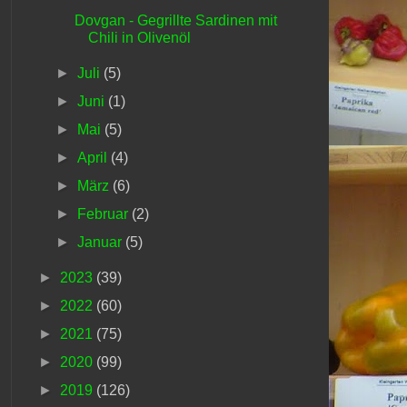
Dovgan - Gegrillte Sardinen mit
Chili in Olivenöl
►
Juli
(5)
►
Juni
(1)
►
Mai
(5)
►
April
(4)
►
März
(6)
►
Februar
(2)
►
Januar
(5)
►
2023
(39)
►
2022
(60)
►
2021
(75)
►
2020
(99)
►
2019
(126)