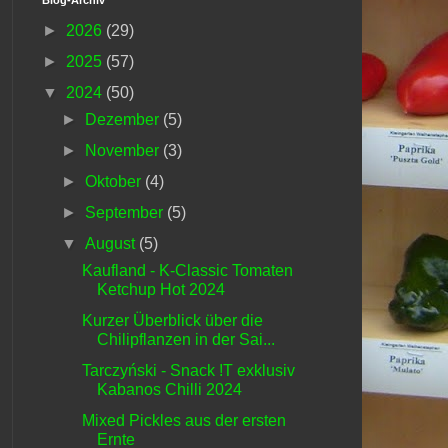
►
2026
(29)
►
2025
(57)
▼
2024
(50)
►
Dezember
(5)
►
November
(3)
►
Oktober
(4)
►
September
(5)
▼
August
(5)
Kaufland - K-Classic Tomaten
Ketchup Hot 2024
Kurzer Überblick über die
Chilipflanzen in der Sai...
Tarczyński - Snack !T exklusiv
Kabanos Chilli 2024
Mixed Pickles aus der ersten
Ernte