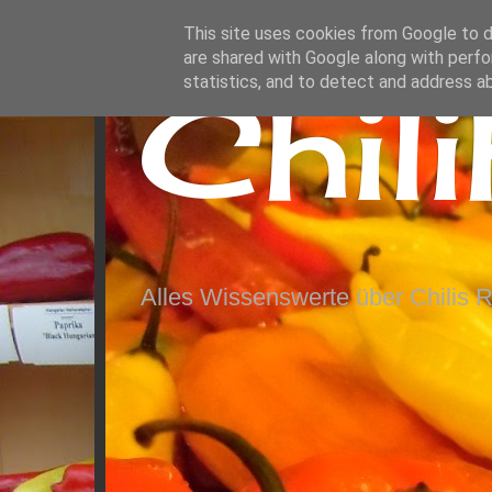
This site uses cookies from Google to de
are shared with Google along with perfo
Chil
statistics, and to detect and address a
Alles Wissenswerte über Chilis 