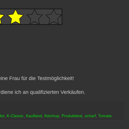
ne Frau für die Testmöglichkeit!
iene ich an qualifizierten Verkäufen.
Hot
,
K-Classic
,
Kaufland
,
Ketchup
,
Produkttest
,
scharf
,
Tomate