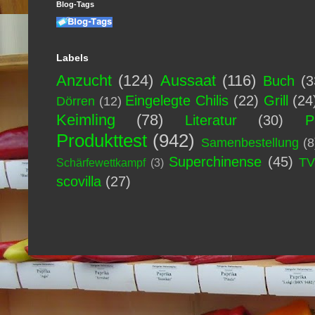
Blog-Tags
Labels
Anzucht
(124)
Aussaat
(116)
Buch
(3
Eingelegte Chilis
(22)
Grill
(24
Dörren
(12)
Keimling
(78)
Literatur
(30)
P
Produkttest
(942)
Samenbestellung
(8
Superchinense
(45)
T
Schärfewettkampf
(3)
scovilla
(27)