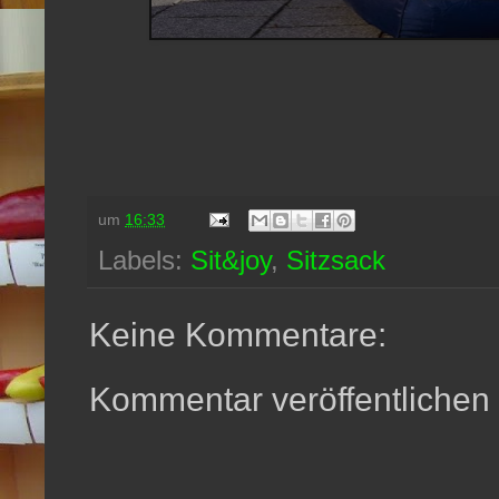
um
16:33
Labels:
Sit&joy
,
Sitzsack
Keine Kommentare:
Kommentar veröffentlichen