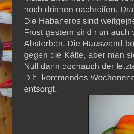
noch drinnen nachreifen. Dr
Die Habaneros sind weitgejh
Frost gestern sind nun auch w
Absterben. Die Hauswand bo
gegen die Kälte, aber man s
Null dann dochauch der letz
D.h. kommendes Wochenende
entsorgt.