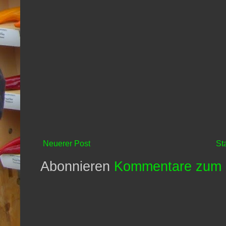
Neuerer Post
St
Abonnieren
Kommentare zum 