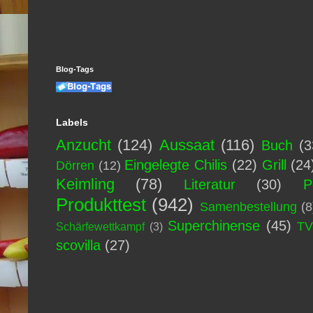
Blog-Tags
Labels
Anzucht
(124)
Aussaat
(116)
Buch
(3
Eingelegte Chilis
(22)
Grill
(24
Dörren
(12)
Keimling
(78)
Literatur
(30)
P
Produkttest
(942)
Samenbestellung
(8
Superchinense
(45)
T
Schärfewettkampf
(3)
scovilla
(27)