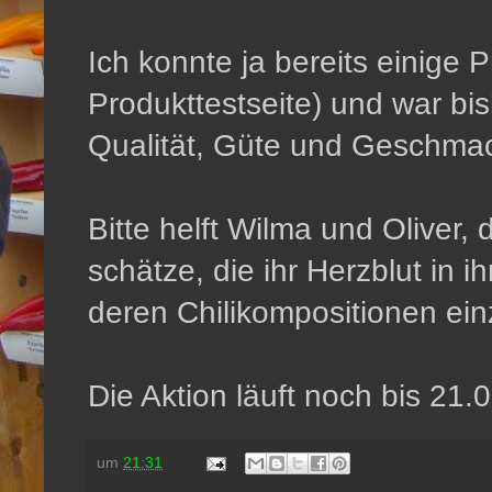
Ich konnte ja bereits einige 
Produkttestseite) und war bi
Qualität, Güte und Geschma
Bitte helft Wilma und Oliver,
schätze, die ihr Herzblut in 
deren Chilikompositionen einz
Die Aktion läuft noch bis 21.
um
21:31