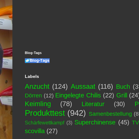
Blog-Tags
Labels
Anzucht
(124)
Aussaat
(116)
Buch
(3
Eingelegte Chilis
(22)
Grill
(24
Dörren
(12)
Keimling
(78)
Literatur
(30)
P
Produkttest
(942)
Samenbestellung
(8
Superchinense
(45)
T
Schärfewettkampf
(3)
scovilla
(27)