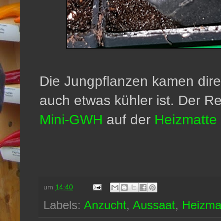
Die Jungpflanzen kamen direkt
auch etwas kühler ist. Der Res
Mini-GWH
auf der
Heizmatte
um
14:40
Labels:
Anzucht
,
Aussaat
,
Heizma