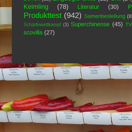
Keimling
(78)
Literatur
(30)
P
Produkttest
(942)
Samenbestellung
(8
Superchinense
(45)
T
Schärfewettkampf
(3)
scovilla
(27)