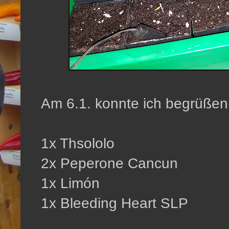
Am 6.1. konnte ich begrüßen
1x Thsololo
2x Peperone Cancun
1x Limón
1x Bleeding Heart SLP