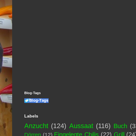
Blog-Tags
Labels
Anzucht
(124)
Aussaat
(116)
Buch
(3
Eingelegte Chilis
(22)
Grill
(24
Dörren
(12)