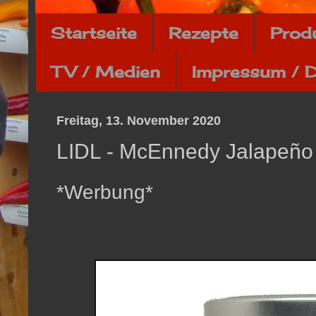
Startseite
Rezepte
Prod
TV / Medien
Impressum / 
Freitag, 13. November 2020
LIDL - McEnnedy Jalapeño
*Werbung*