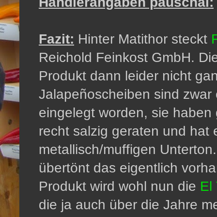
Händlerangaben pauschal:
Fazit:
Hinter Matithor steckt
Reichold Feinkost GmbH. Die
Produkt dann leider nicht gan
Jalapeñoscheiben sind zwar 
eingelegt worden, sie haben g
recht salzig geraten und hat
metallisch/muffigen Unterton.
übertönt das eigentlich vorh
Produkt wird wohl nun die
El
die ja auch über die Jahre 