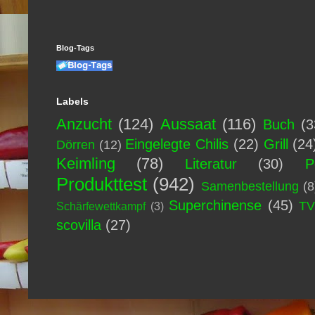
Blog-Tags
Labels
Anzucht
(124)
Aussaat
(116)
Buch
(3
Eingelegte Chilis
(22)
Grill
(24
Dörren
(12)
Keimling
(78)
Literatur
(30)
P
Produkttest
(942)
Samenbestellung
(8
Superchinense
(45)
T
Schärfewettkampf
(3)
scovilla
(27)