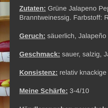
Zutaten:
Grüne Jalapeno Pep
Branntweinessig. Farbstoff: R
Geruch:
säuerlich, Jalapeño
Geschmack:
sauer, salzig, 
Konsistenz:
relativ knackig
Meine Schärfe:
3-4/10