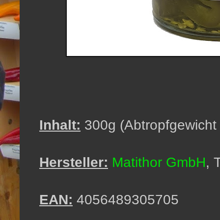
Inhalt:
300g (Abtropfgewicht
Hersteller:
Matithor GmbH
, 
EAN:
4056489305705