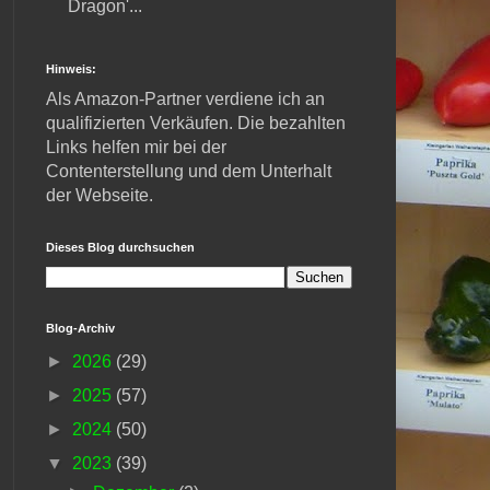
Dragon'...
Hinweis:
Als Amazon-Partner verdiene ich an
qualifizierten Verkäufen. Die bezahlten
Links helfen mir bei der
Contenterstellung und dem Unterhalt
der Webseite.
Dieses Blog durchsuchen
Blog-Archiv
►
2026
(29)
►
2025
(57)
►
2024
(50)
▼
2023
(39)