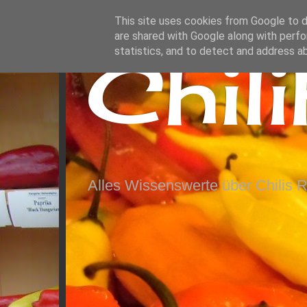
This site uses cookies from Google to de
are shared with Google along with perfo
Chil
statistics, and to detect and address a
Alles Wissenswerte über Chilis 