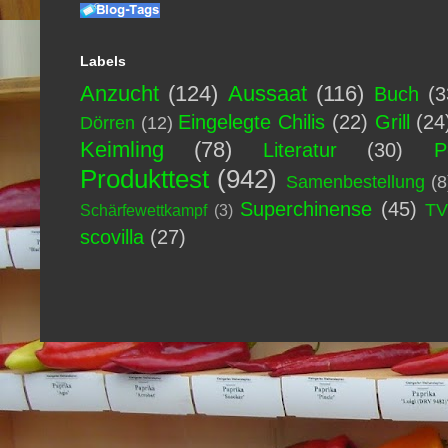
Labels
Anzucht
(124)
Aussaat
(116)
Buch
(3
Eingelegte Chilis
(22)
Grill
(24
Dörren
(12)
Keimling
(78)
Literatur
(30)
P
Produkttest
(942)
Samenbestellung
(8
Superchinense
(45)
T
Schärfewettkampf
(3)
scovilla
(27)