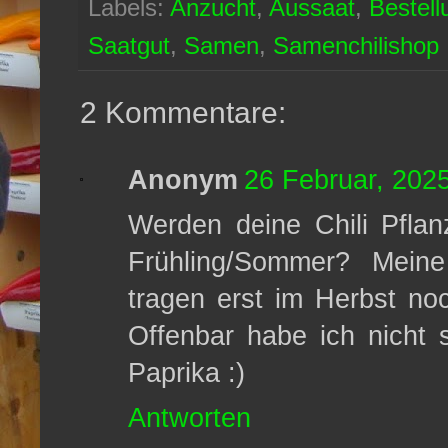
Labels:
Anzucht
,
Aussaat
,
Bestell
Saatgut
,
Samen
,
Samenchilishop
2 Kommentare:
Anonym
26 Februar, 202
Werden deine Chili Pfla
Frühling/Sommer? Mein
tragen erst im Herbst noc
Offenbar habe ich nicht 
Paprika :)
Antworten