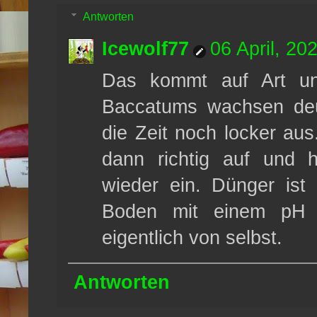
Antworten
Icewolf77
06 April, 20
Das kommt auf Art u
Baccatums wachsen deut
die Zeit noch locker au
dann richtig auf und h
wieder ein. Dünger ist 
Boden mit einem pH 
eigentlich von selbst.
Antworten