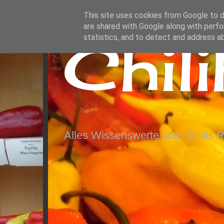
This site uses cookies from Google to de
are shared with Google along with perfo
Chil
statistics, and to detect and address a
Alles Wissenswerte über Chilis 