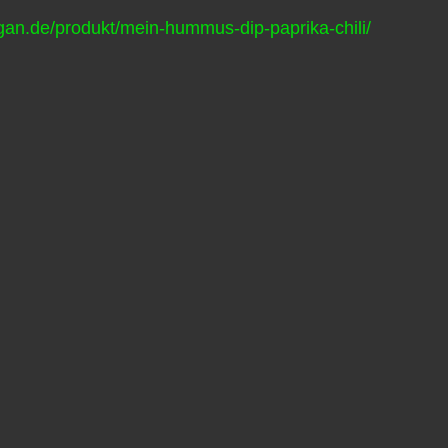
gan.de/produkt/mein-hummus-dip-paprika-chili/