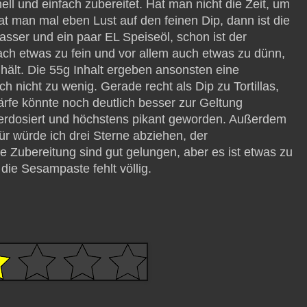
 und einfach zubereitet. Hat man nicht die Zeit, um
t man mal eben Lust auf den feinen Dip, dann ist die
asser und ein paar EL Speiseöl, schon ist der
fach etwas zu fein und vor allem auch etwas zu dünn,
ält. Die 55g Inhalt ergeben ansonsten eine
h nicht zu wenig. Gerade recht als Dip zu Tortillas,
rfe könnte noch deutlich besser zur Geltung
terdosiert und höchstens pikant geworden. Außerdem
r würde ich drei Sterne abziehen, der
 Zubereitung sind gut gelungen, aber es ist etwas zu
die Sesampaste fehlt völlig.