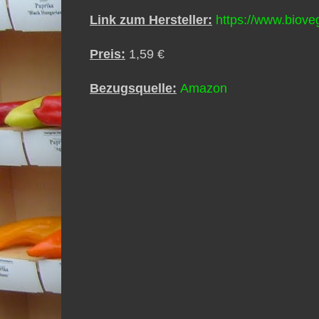
Link zum Hersteller:
https://www.biove
Preis:
1,59 €
Bezugsquelle:
Amazon