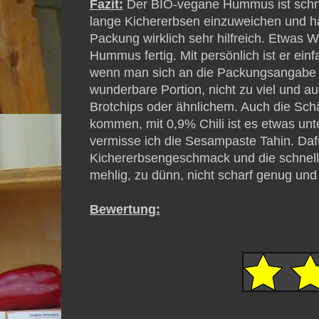
Fazit:
Der BIO-vegane Hummus ist schnell
lange Kichererbsen einzuweichen und ha
Packung wirklich sehr hilfreich. Etwas W
Hummus fertig. Mit persönlich ist er ein
wenn man sich an die Packungsangabe h
wunderbare Portion, nicht zu viel und auc
Brotchips oder ähnlichem. Auch die Schä
kommen, mit 0,9% Chili ist es etwas un
vermisse ich die Sesampaste Tahin. Dafü
Kichererbsengeschmack und die schnelle
mehlig, zu dünn, nicht scharf genug und 
Bewertung: