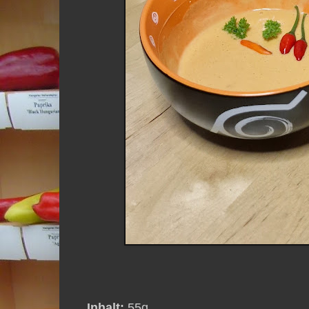
Inhalt:
55g