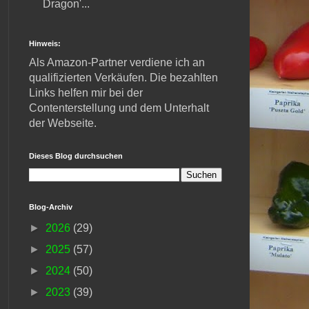
Dragon'...
Hinweis:
Als Amazon-Partner verdiene ich an
qualifizierten Verkäufen. Die bezahlten
Links helfen mir bei der
Contenterstellung und dem Unterhalt
der Webseite.
Dieses Blog durchsuchen
Blog-Archiv
►
2026
(29)
►
2025
(57)
►
2024
(50)
►
2023
(39)