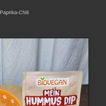
prika-Chili