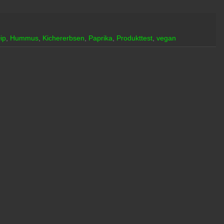
ip
,
Hummus
,
Kichererbsen
,
Paprika
,
Produkttest
,
vegan