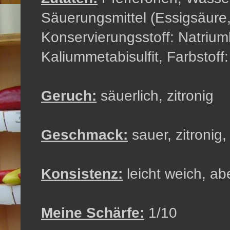
Säuerungsmittel (Essigsäure,
Konservierungsstoff: Natriumb
Kaliummetabisulfit, Farbstoff:
Geruch:
säuerlich, zitronig
Geschmack:
sauer, zitronig,
Konsistenz:
leicht weich, ab
Meine Schärfe:
1/10