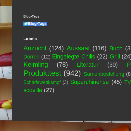
Blog-Tags
Labels
Anzucht
(124)
Aussaat
(116)
Buch
(3
Eingelegte Chilis
(22)
Grill
(24
Dörren
(12)
Keimling
(78)
Literatur
(30)
P
Produkttest
(942)
Samenbestellung
(8
Superchinense
(45)
T
Schärfewettkampf
(3)
scovilla
(27)