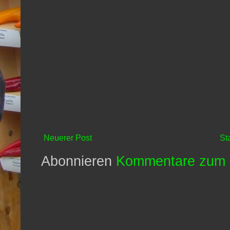
Neuerer Post
St
Abonnieren
Kommentare zum 