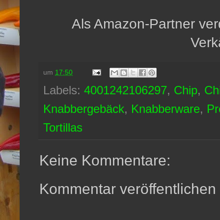
Als Amazon-Partner verd
Verk
um
17:50
Labels:
4001242106297
,
Chip
,
Ch
Knabbergebäck
,
Knabberware
,
Pr
Tortillas
Keine Kommentare:
Kommentar veröffentlichen