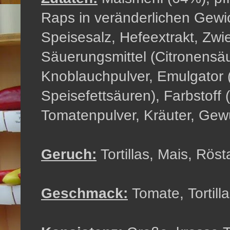
Raps in veränderlichen Gewic
Speisesalz, Hefeextrakt, Zwie
Säuerungsmittel (Citronensäu
Knoblauchpulver, Emulgator 
Speisefettsäuren), Farbstoff 
Tomatenpulver, Kräuter, Gewü
Geruch:
Tortillas, Mais, Rö
Geschmack:
Tomate, Tortilla