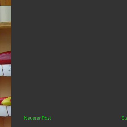
Neuerer Post
St