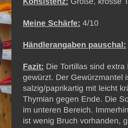
Konsistenz:
Große, krosse To
Meine Schärfe:
4/10
Händlerangaben pauschal:
Fazit:
Die Tortillas sind extra
gewürzt. Der Gewürzmantel ist
salzig/paprikartig mit leicht 
Thymian gegen Ende. Die Schä
im unteren Bereich. Immerhin 
ist wenig Bruch vorhanden, g