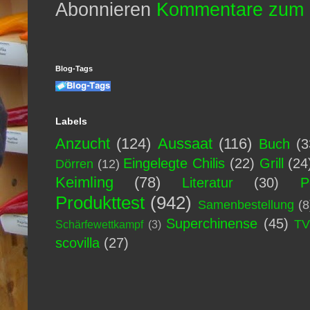
Abonnieren
Kommentare zum 
Blog-Tags
Labels
Anzucht
(124)
Aussaat
(116)
Buch
(3
Eingelegte Chilis
(22)
Grill
(24
Dörren
(12)
Keimling
(78)
Literatur
(30)
P
Produkttest
(942)
Samenbestellung
(8
Superchinense
(45)
T
Schärfewettkampf
(3)
scovilla
(27)