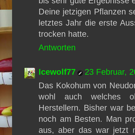
bis sehr gute Ergebnisse er
Deine jetzigen Pflanzen s
letztes Jahr die erste Aus
trocken hatte.
Antworten
Icewolf77
23 Februar, 
Das Kokohum von Neudorff
wohl auch welches o
Herstellern. Bisher war 
noch am Besten. Man pro
aus, aber das war jetzt m