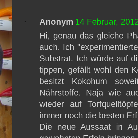
Anonym
14 Februar, 201
Hi, genau das gleiche Ph
auch. Ich "experimentiert
Substrat. Ich würde auf d
tippen, gefällt wohl den 
besitzt Kokohum sowei
Nährstoffe. Naja wie au
wieder auf Torfquelltöp
immer noch die besten Er
Die neue Aussaat in Au