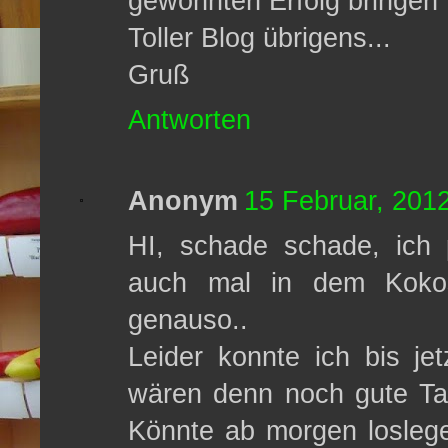
gewohnten Erfolg bringen ;
Toller Blog übrigens...
Gruß
Antworten
Anonym
15 Februar, 201
HI, schade schade, ich 
auch mal in dem Kokos
genauso..
Leider konnte ich bis je
wären denn noch gute Ta
Könnte ab morgen loslege