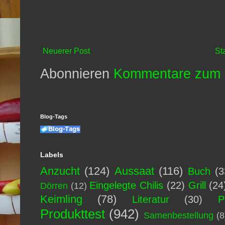
Neuerer Post
St
Abonnieren
Kommentare zum 
Blog-Tags
Labels
Anzucht
(124)
Aussaat
(116)
Buch
(3
Eingelegte Chilis
(22)
Grill
(24
Dörren
(12)
Keimling
(78)
Literatur
(30)
P
Produkttest
(942)
Samenbestellung
(8