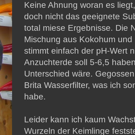
Keine Ahnung woran es liegt
doch nicht das geeignete Subs
total miese Ergebnisse. Die N
Mischung aus Kokohum und C
stimmt einfach der pH-Wert n
Anzuchterde soll 5-6,5 haben
Unterschied wäre. Gegossen
Brita Wasserfilter, was ich s
habe.
Leider kann ich kaum Wachst
Wurzeln der Keimlinge feststel