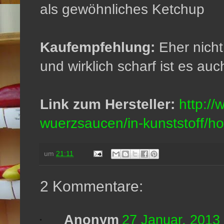
als gewöhnliches Ketchup
Kaufempfehlung:
Eher nicht,
und wirklich scharf ist es auc
Link zum Hersteller:
http://
wuerzsaucen/in-kunststoff/hot
um
21:11
2 Kommentare:
Anonym
27 Januar, 2013