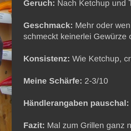
Geruch:
Nach Ketchup und To
Geschmack:
Mehr oder wen
schmeckt keinerlei Gewürze 
Konsistenz:
Wie Ketchup, cre
Meine Schärfe:
2-3/10
Händlerangaben pauschal:
Fazit:
Mal zum Grillen ganz ne