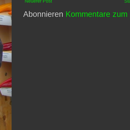
Neuerer Post
St
Abonnieren
Kommentare zum 