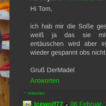
Hi Tom,
ich hab mir die Soße ges
weiß ja das sie mit 
entäuschen wird aber i
wieder gespannt obs nicht 
Gruß DerMadel
Antworten
Antworten
Icewolf77
06 Februar,