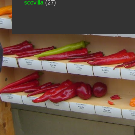
scovilla
(27)