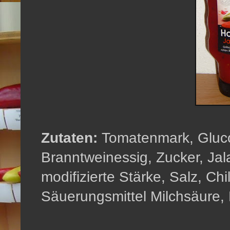
Zutaten:
Tomatenmark, Gluco
Branntweinessig, Zucker, Jal
modifizierte Stärke, Salz, Chi
Säuerungsmittel Milchsäure, 