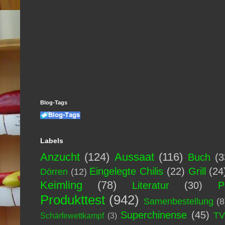
Blog-Tags
Labels
Anzucht
(124)
Aussaat
(116)
Buch
(3
Eingelegte Chilis
(22)
Grill
(24
Dörren
(12)
Keimling
(78)
Literatur
(30)
P
Produkttest
(942)
Samenbestellung
(8
Superchinense
(45)
T
Schärfewettkampf
(3)