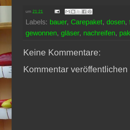
um
21:21
Labels:
bauer
,
Carepaket
,
dosen
,
gewonnen
,
gläser
,
nachreifen
,
pak
Keine Kommentare:
Kommentar veröffentlichen