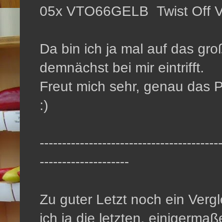
05x VTO66GELB Twist Off V
Da bin ich ja mal auf das gr
demnächst bei mir eintrifft.
Freut mich sehr, genau das
:)
----------------------------------------
--------------------
Zu guter Letzt noch ein Verg
ich ja die letzten, einigermaß