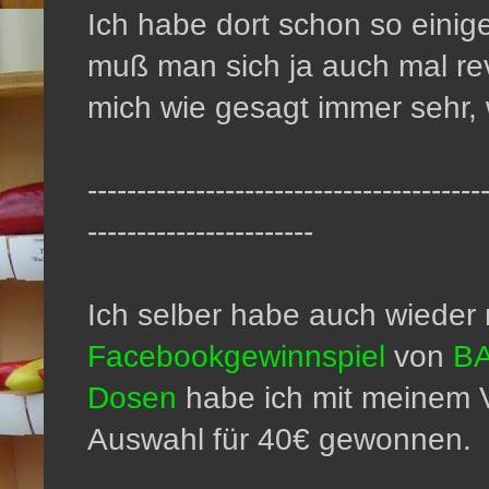
Ich habe dort schon so eini
muß man sich ja auch mal re
mich wie gesagt immer sehr,
----------------------------------------
-----------------------
Ich selber habe auch wiede
Facebookgewinnspiel
von
BA
Dosen
habe ich mit meinem Vo
Auswahl für 40€ gewonnen.