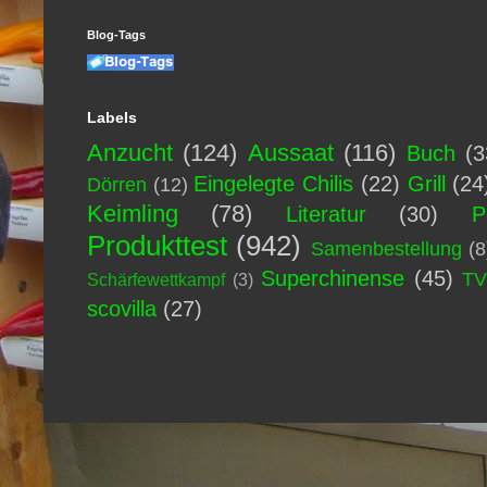
Blog-Tags
Labels
Anzucht
(124)
Aussaat
(116)
Buch
(3
Eingelegte Chilis
(22)
Grill
(24
Dörren
(12)
Keimling
(78)
Literatur
(30)
P
Produkttest
(942)
Samenbestellung
(8
Superchinense
(45)
T
Schärfewettkampf
(3)
scovilla
(27)