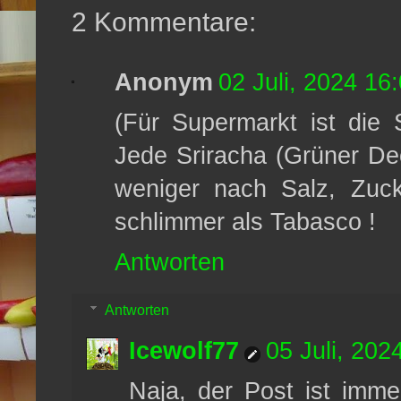
2 Kommentare:
Anonym
02 Juli, 2024 16
(Für Supermarkt ist die S
Jede Sriracha (Grüner Dec
weniger nach Salz, Zuck
schlimmer als Tabasco !
Antworten
Antworten
Icewolf77
05 Juli, 202
Naja, der Post ist immer