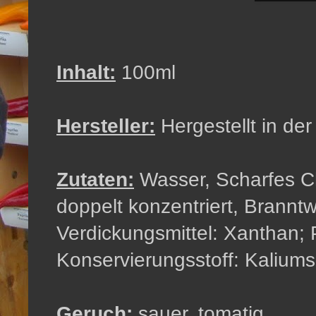
Inhalt:
100ml
Hersteller:
Hergestellt in der
Zutaten:
Wasser, Scharfes Ch
doppelt konzentriert, Brannt
Verdickungsmittel: Xanthan; P
Konservierungsstoff: Kaliums
Geruch:
sauer, tomatig