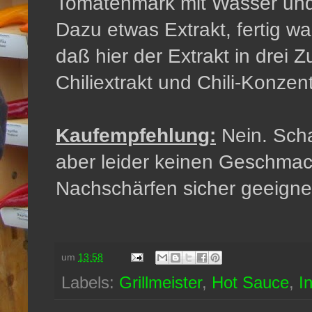
Tomatenmark mit Wasser und
Dazu etwas Extrakt, fertig wa
daß hier der Extrakt in drei Z
Chiliextrakt und Chili-Konzent
Kaufempfehlung:
Nein. Schar
aber leider keinen Geschma
Nachschärfen sicher geeigne
um
13:58
Labels:
Grillmeister
,
Hot Sauce
,
I