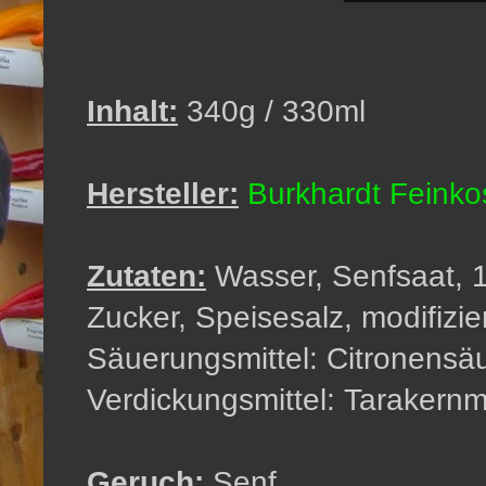
Inhalt:
340g / 330ml
Hersteller:
Burkhardt Feink
Zutaten:
Wasser, Senfsaat, 1
Zucker, Speisesalz, modifizie
Säuerungsmittel: Citronensä
Verdickungsmittel: Tarakern
Geruch:
Senf