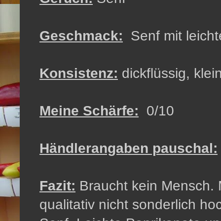
Geschmack:
Senf mit leich
Konsistenz:
dickflüssig, kle
Meine Schärfe:
0/10
Händlerangaben pauschal:
Fazit:
Braucht kein Mensch. 
qualitativ nicht sonderlich ho