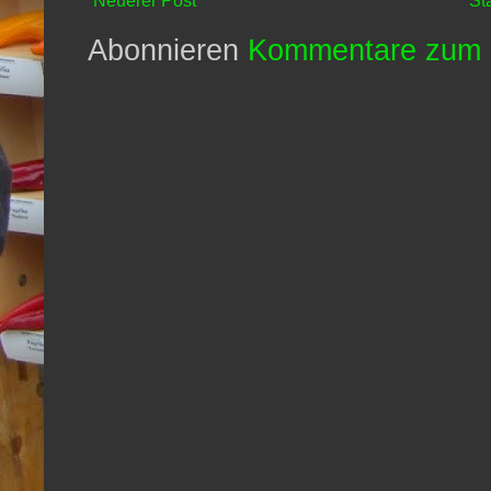
Neuerer Post
St
Abonnieren
Kommentare zum 