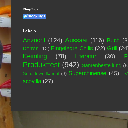
Blog-Tags
Labels
Anzucht
(124)
Aussaat
(116)
Buch
(3
Eingelegte Chilis
(22)
Grill
(24
Dörren
(12)
Keimling
(78)
Literatur
(30)
P
Produkttest
(942)
Samenbestellung
(8
Superchinense
(45)
T
Schärfewettkampf
(3)
scovilla
(27)