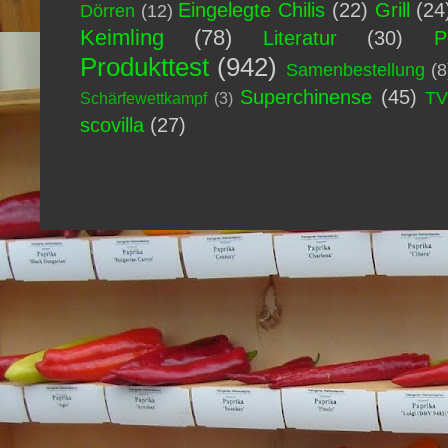
Eingelegte Chilis
(22)
Grill
(24
Dörren
(12)
Keimling
(78)
Literatur
(30)
P
Produkttest
(942)
Samenbestellung
(8
Superchinense
(45)
T
Schärfewettkampf
(3)
scovilla
(27)