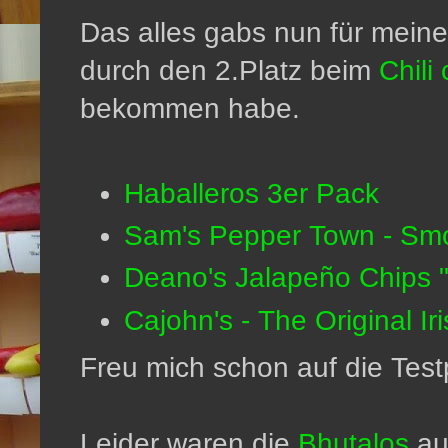
Das alles gabs nun für meine
durch den 2.Platz beim
Chili
bekommen habe.
Haballeros 3er Pack
Sam's Pepper Town - Sm
Deano's Jalapeño Chips 
Cajohn's - The Original I
Freu mich schon auf die Tes
Leider waren die
Bhutalos
aus