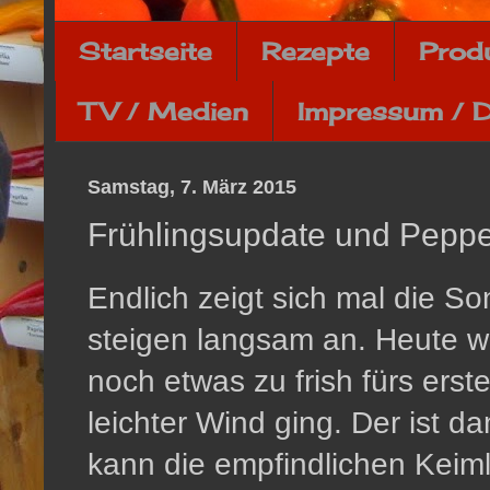
Startseite
Rezepte
Prod
TV / Medien
Impressum / 
Samstag, 7. März 2015
Frühlingsupdate und Peppe
Endlich zeigt sich mal die S
steigen langsam an. Heute wa
noch etwas zu frish fürs ers
leichter Wind ging. Der ist d
kann die empfindlichen Keiml