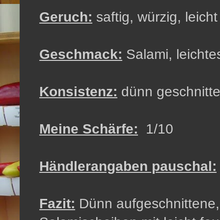
Geruch:
saftig, würzig, leich
Geschmack:
Salami, leicht
Konsistenz:
dünn geschnitt
Meine Schärfe:
1/10
Händlerangaben pauschal:
Fazit:
Dünn aufgeschnittene,