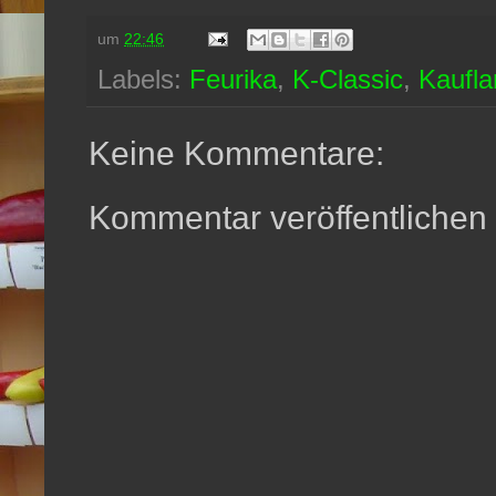
um
22:46
Labels:
Feurika
,
K-Classic
,
Kaufla
Keine Kommentare:
Kommentar veröffentlichen