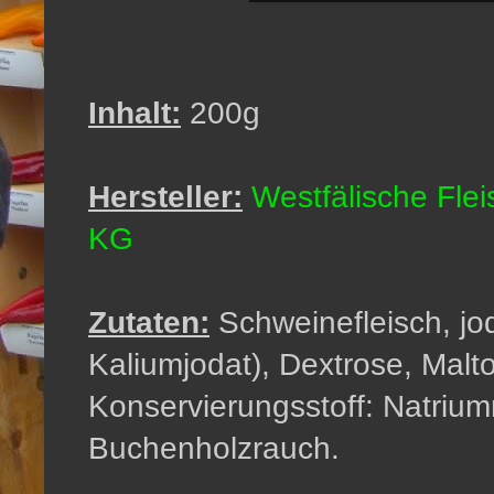
Inhalt:
200g
Hersteller:
Westfälische Flei
KG
Zutaten:
Schweinefleisch, jod
Kaliumjodat), Dextrose, Malto
Konservierungsstoff: Natriumni
Buchenholzrauch.