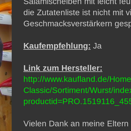
Salamischeiben mit leicht fe
die Zutatenliste ist nicht mit
Geschmacksverstärkern gesp
Kaufempfehlung:
Ja
Link zum Hersteller:
http://www.kaufland.de/Home
Classic/Sortiment/Wurst/inde
productid=PRO.1519116_45
Vielen Dank an meine Eltern f