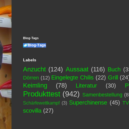
Blog-Tags
Labels
Anzucht
(124)
Aussaat
(116)
Buch
(3
Eingelegte Chilis
(22)
Grill
(24
Dörren
(12)
Keimling
(78)
Literatur
(30)
P
Produkttest
(942)
Samenbestellung
(8
Superchinense
(45)
T
Schärfewettkampf
(3)
scovilla
(27)