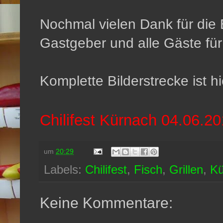
Nochmal vielen Dank für die
Gastgeber und alle Gäste für 
Komplette Bilderstrecke ist hi
Chilifest Kürnach 04.06.2
um
20:29
Labels:
Chilifest
,
Fisch
,
Grillen
,
Kü
Keine Kommentare: