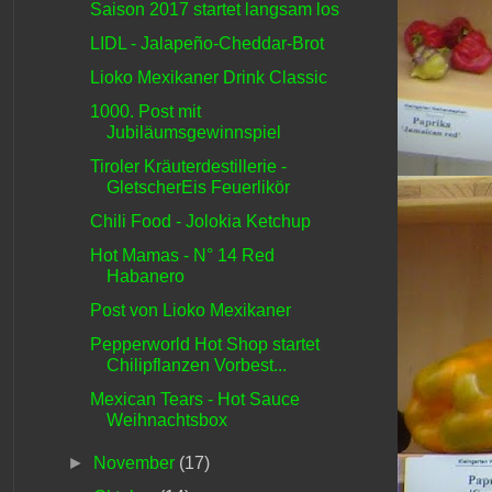
Saison 2017 startet langsam los
LIDL - Jalapeño-Cheddar-Brot
Lioko Mexikaner Drink Classic
1000. Post mit
Jubiläumsgewinnspiel
Tiroler Kräuterdestillerie -
GletscherEis Feuerlikör
Chili Food - Jolokia Ketchup
Hot Mamas - N° 14 Red
Habanero
Post von Lioko Mexikaner
Pepperworld Hot Shop startet
Chilipflanzen Vorbest...
Mexican Tears - Hot Sauce
Weihnachtsbox
►
November
(17)