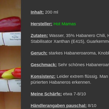
Inhalt:
200 ml
Hersteller:
Hot Mamas
Zutaten:
Wasser, 35% Habanero Chili, Ho
Stabilisator Xanthan (E415), Guarkernm
Geruch:
starkes Habaneroaroma, Knob
Geschmack:
Sehr schönes Habaneroar
Konsistenz:
Leider extrem flüssig. Man
pürierten Habaneros erkennen.
Meine Schärfe:
etwa 7-8/10
Händlerangaben pauschal:
8/10