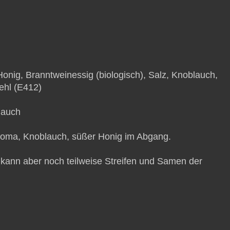
nig, Branntweinessig (biologisch), Salz, Knoblauch,
ehl (E412)
lauch
oma, Knoblauch, süßer Honig im Abgang.
 kann aber noch teilweise Streifen und Samen der