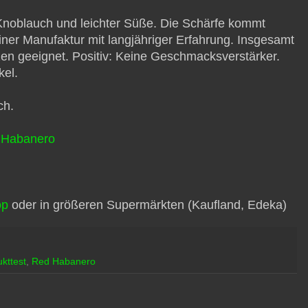
noblauch und leichter Süße. Die Schärfe kommt
iner Manufaktur mit langjähriger Erfahrung. Insgesamt
 geeignet. Positiv: Keine Geschmacksverstärker.
kel.
ch.
 Habanero
op
oder in größeren Supermärkten (Kaufland, Edeka)
kttest
,
Red Habanero