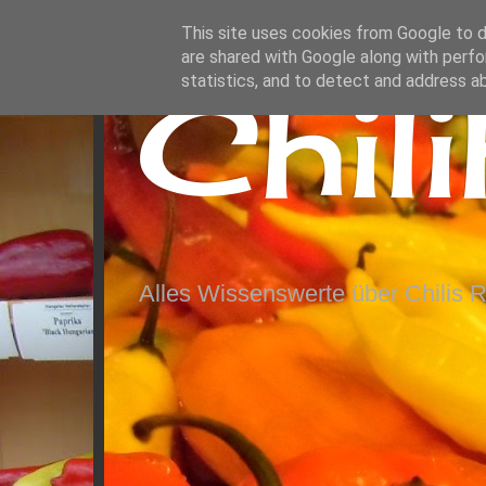
This site uses cookies from Google to de
are shared with Google along with perfo
Chil
statistics, and to detect and address a
Alles Wissenswerte über Chilis 