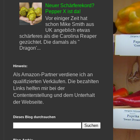
Neuer Schärferekord?
Pepper X ist da!
Vor einiger Zeit hat
schon Mike Smith aus
UK angeblich etwas
schärferes als die Carolina Reaper
gezüchtet. Die damals als "
Dragon'...
Hinweis:
Als Amazon-Partner verdiene ich an
qualifizierten Verkäufen. Die bezahlten
Links helfen mir bei der
Contenterstellung und dem Unterhalt
der Webseite.
Dieses Blog durchsuchen
Blog-Archiv