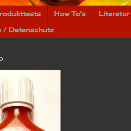
rodukttests
How To's
Literatur
 / Datenschutz
o