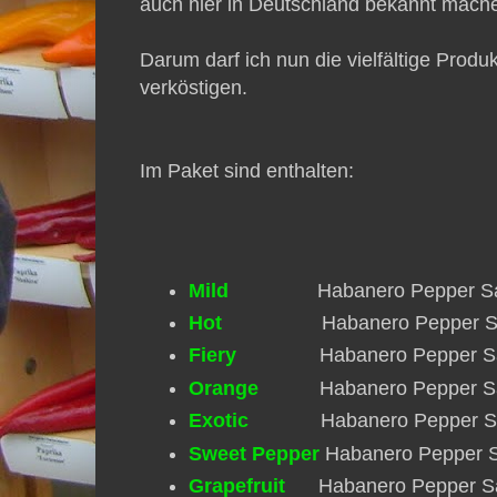
auch hier in Deutschland bekannt mach
Darum darf ich nun die vielfältige Produk
verköstigen.
Im Paket sind enthalten:
Mild
Habanero Pepper S
Hot
Habanero Pepper S
Fiery
Habanero Pepper S
Orange
Habanero Pepper S
Exotic
Habanero Pepper S
Sweet Pepper
Habanero Pepper 
Grapefruit
Habanero Pepper S