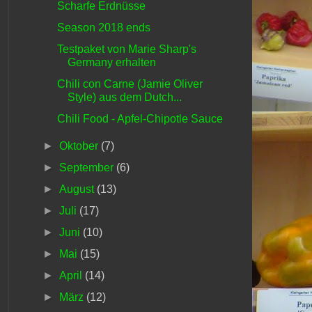
Scharfe Erdnüsse
Season 2018 ends
Testpaket von Marie Sharp's
Germany erhalten
Chili con Carne (Jamie Oliver
Style) aus dem Dutch...
Chili Food - Apfel-Chipotle Sauce
►
Oktober
(7)
►
September
(6)
►
August
(13)
►
Juli
(17)
►
Juni
(10)
►
Mai
(15)
►
April
(14)
►
März
(12)