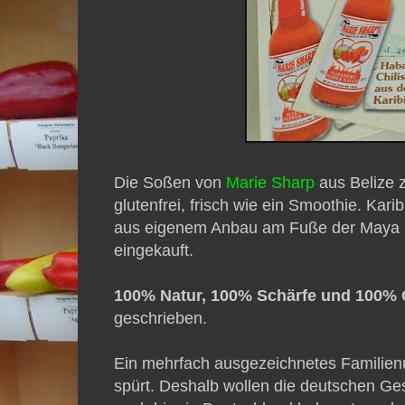
Die Soßen von
Marie Sharp
aus Belize z
glutenfrei, frisch wie ein Smoothie. Kar
aus eigenem Anbau am Fuße der Maya M
eingekauft.
100% Natur, 100% Schärfe und 100%
geschrieben.
Ein mehrfach ausgezeichnetes Familie
spürt. Deshalb wollen die deutschen Ge