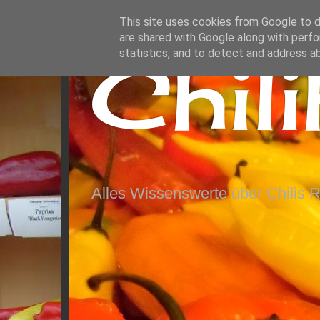
This site uses cookies from Google to de
are shared with Google along with perfo
Chil
statistics, and to detect and address a
Alles Wissenswerte über Chilis 