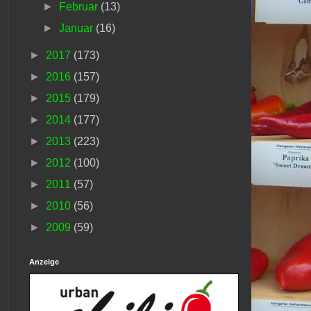
►
Februar
(13)
►
Januar
(16)
►
2017
(173)
►
2016
(157)
►
2015
(179)
►
2014
(177)
►
2013
(223)
►
2012
(100)
►
2011
(57)
►
2010
(56)
►
2009
(59)
Anzeige