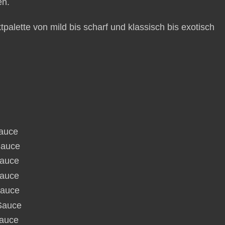
en.
tpalette von mild bis scharf und klassisch bis exotisch
auce
auce
auce
auce
auce
Sauce
auce