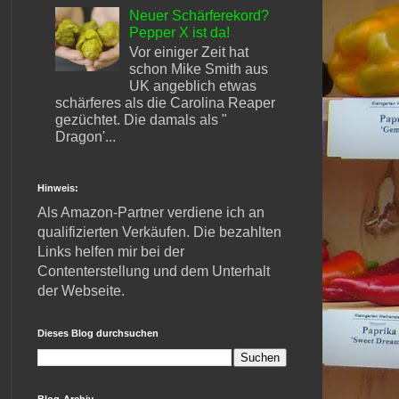
Neuer Schärferekord?
Pepper X ist da!
Vor einiger Zeit hat
schon Mike Smith aus
UK angeblich etwas
schärferes als die Carolina Reaper
gezüchtet. Die damals als "
Dragon'...
Hinweis:
Als Amazon-Partner verdiene ich an
qualifizierten Verkäufen. Die bezahlten
Links helfen mir bei der
Contenterstellung und dem Unterhalt
der Webseite.
Dieses Blog durchsuchen
Blog-Archiv