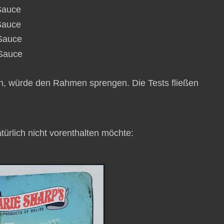
auce
Sauce
auce
Sauce
n, würde den Rahmen sprengen. Die Tests fließen
atürlich nicht vorenthalten möchte: