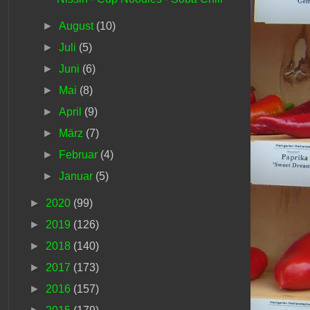
►
August
(10)
►
Juli
(5)
►
Juni
(6)
►
Mai
(8)
►
April
(9)
►
März
(7)
►
Februar
(4)
►
Januar
(5)
►
2020
(99)
►
2019
(126)
►
2018
(140)
►
2017
(173)
►
2016
(157)