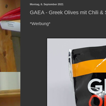
Montag, 6. September 2021
GAEA - Greek Olives mit Chili &
*Werbung*