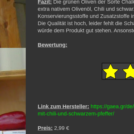
Fazit:
Die grünen Oliven der Sorte Chalk
extra nativem Olivenöl, Chili und schwa
Konservierungsstoffe und Zusatzstoffe 
Die Qualität ist hoch, leider fehlt die S
würde dem Produkt gut stehen. Ansonste
Bewertung:
Link zum Hersteller:
https://gaea.gr/de
mit-chili-und-schwarzem-pfeffer/
Preis:
2,99 €