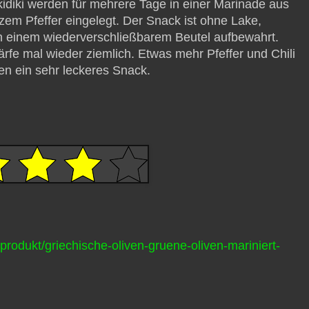
idiki werden für mehrere Tage in einer Marinade aus
rzem Pfeffer eingelegt. Der Snack ist ohne Lake,
in einem wiederverschließbarem Beutel aufbewahrt.
chärfe mal wieder ziemlich. Etwas mehr Pfeffer und Chili
n ein sehr leckeres Snack.
/produkt/griechische-oliven-gruene-oliven-mariniert-