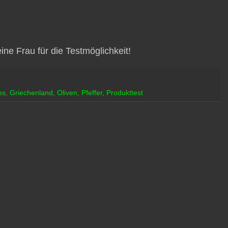
ne Frau für die Testmöglichkeit!
es
,
Griechenland
,
Oliven
,
Pfeffer
,
Produkttest