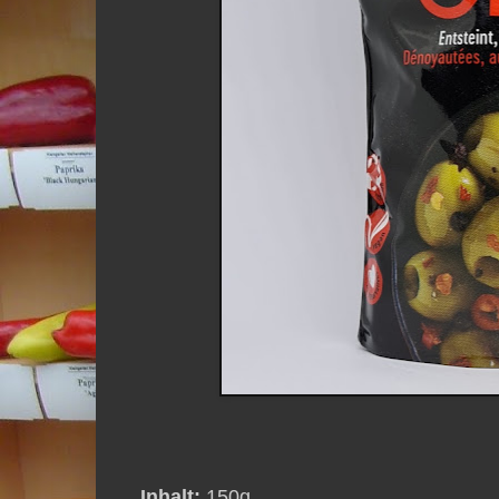
Inhalt:
150g