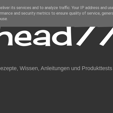
liver its services and to analyze traffic. Your IP address and us
rmance and security metrics to ensure quality of service, gene
ihead77
buse.
Rezepte, Wissen, Anleitungen und Produkttests