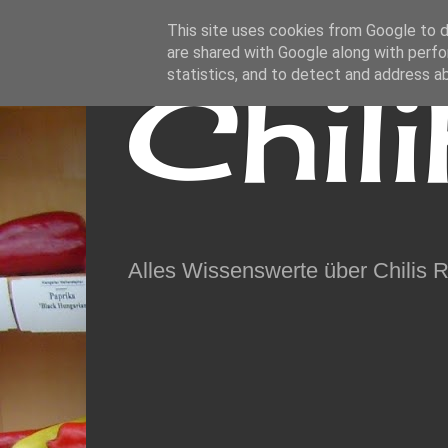
This site uses cookies from Google to de
are shared with Google along with perfo
Chil
statistics, and to detect and address a
Alles Wissenswerte über Chilis 