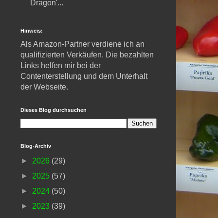
Dragon'...
Hinweis:
Als Amazon-Partner verdiene ich an
qualifizierten Verkäufen. Die bezahlten
Links helfen mir bei der
Contenterstellung und dem Unterhalt
der Webseite.
Dieses Blog durchsuchen
Blog-Archiv
►
2026
(29)
►
2025
(57)
►
2024
(50)
►
2023
(39)