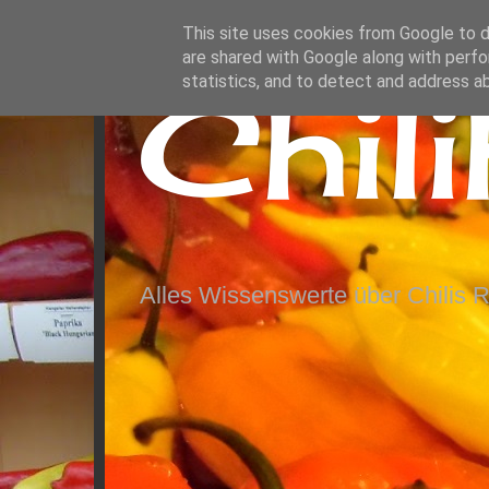
This site uses cookies from Google to de
are shared with Google along with perfo
Chil
statistics, and to detect and address a
Alles Wissenswerte über Chilis 