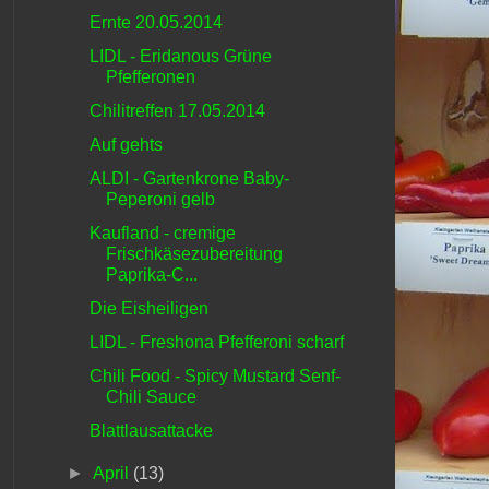
Ernte 20.05.2014
LIDL - Eridanous Grüne
Pfefferonen
Chilitreffen 17.05.2014
Auf gehts
ALDI - Gartenkrone Baby-
Peperoni gelb
Kaufland - cremige
Frischkäsezubereitung
Paprika-C...
Die Eisheiligen
LIDL - Freshona Pfefferoni scharf
Chili Food - Spicy Mustard Senf-
Chili Sauce
Blattlausattacke
►
April
(13)