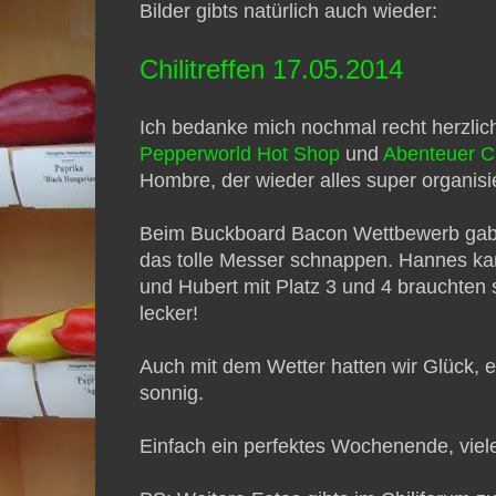
Bilder gibts natürlich auch wieder:
Chilitreffen 17.05.2014
Ich bedanke mich nochmal recht herzlich
Pepperworld Hot Shop
und
Abenteuer Ch
Hombre, der wieder alles super organisie
Beim Buckboard Bacon Wettbewerb gab e
das tolle Messer schnappen. Hannes kam
und Hubert mit Platz 3 und 4 brauchten
lecker!
Auch mit dem Wetter hatten wir Glück, 
sonnig.
Einfach ein perfektes Wochenende, viel