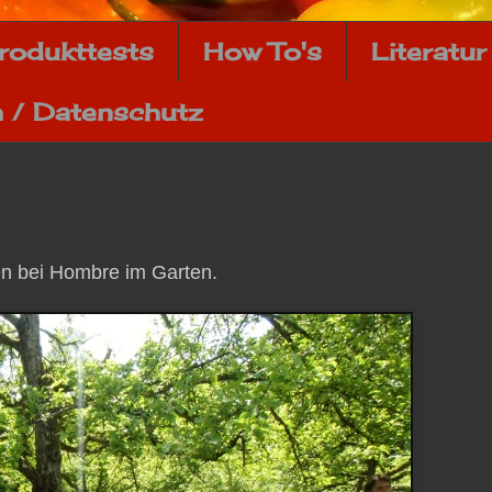
rodukttests
How To's
Literatur
 / Datenschutz
en bei Hombre im Garten.