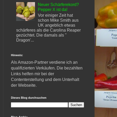
Neuer Schärferekord?
Pepper X ist da!
Vor einiger Zeit hat
schon Mike Smith aus
UK angeblich etwas
schärferes als die Carolina Reaper
gezüchtet. Die damals als "
Dragon'...
Hinweis:
Als Amazon-Partner verdiene ich an
qualifizierten Verkäufen. Die bezahlten
Links helfen mir bei der
Contenterstellung und dem Unterhalt
der Webseite.
Dieses Blog durchsuchen
Blog-Archiv