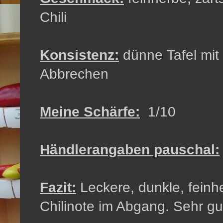
Chili
Konsistenz:
dünne Tafel mit
Abbrechen
Meine Schärfe:
1/10
Händlerangaben pauschal:
Fazit:
Leckere, dunkle, feinh
Chilinote im Abgang. Sehr gut