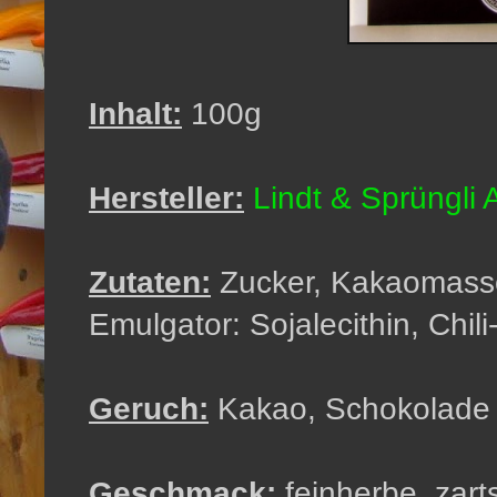
Inhalt:
100g
Hersteller:
Lindt & Sprüngli
Zutaten:
Zucker, Kakaomasse,
Emulgator: Sojalecithin, Chili
Geruch:
Kakao, Schokolade
Geschmack:
feinherbe, zar