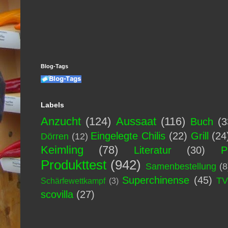
Blog-Tags
Labels
Anzucht
(124)
Aussaat
(116)
Buch
(3
Eingelegte Chilis
(22)
Grill
(24
Dörren
(12)
Keimling
(78)
Literatur
(30)
P
Produkttest
(942)
Samenbestellung
(8
Superchinense
(45)
T
Schärfewettkampf
(3)
scovilla
(27)