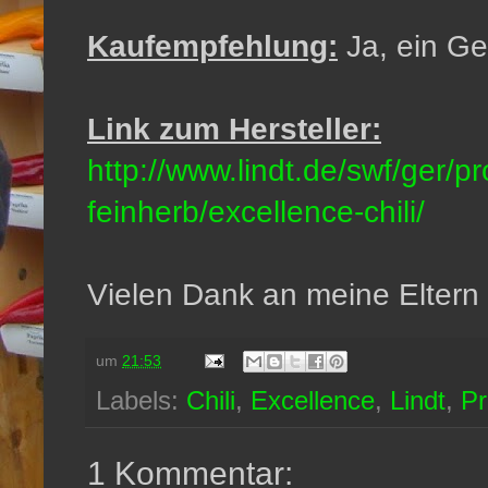
Kaufempfehlung:
Ja, ein Ge
Link zum Hersteller:
http://www.lindt.de/swf/ger/p
feinherb/excellence-chili/
Vielen Dank an meine Eltern f
um
21:53
Labels:
Chili
,
Excellence
,
Lindt
,
Pr
1 Kommentar: