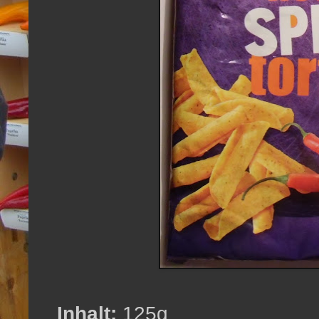
Inhalt:
125g