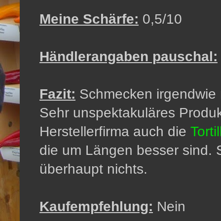
Meine Schärfe:
0,5/10
Händlerangaben pauschal:
Fazit:
Schmecken irgendwie n
Sehr unspektakuläres Produkt
Herstellerfirma auch die
Torti
die um Längen besser sind. S
überhaupt nichts.
Kaufempfehlung:
Nein