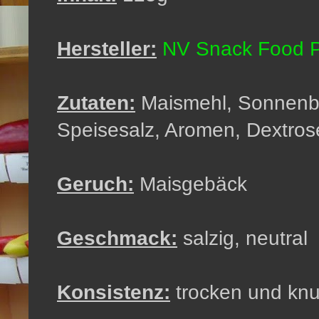
Hersteller:
NV Snack Food 
Zutaten:
Maismehl, Sonnenb
Speisesalz, Aromen, Dextros
Geruch:
Maisgebäck
Geschmack:
salzig, neutral
Konsistenz:
trocken und knu