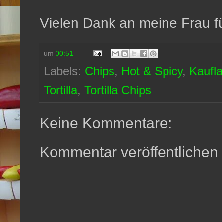
Vielen Dank an meine Frau fü
um
00:51
Labels:
Chips
,
Hot & Spicy
,
Kaufl
Tortilla
,
Tortilla Chips
Keine Kommentare:
Kommentar veröffentlichen