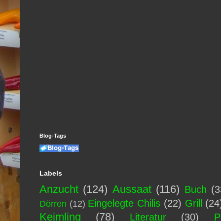
Blog-Tags
Labels
Anzucht
(124)
Aussaat
(116)
Buch
(3
Eingelegte Chilis
(22)
Grill
(24
Dörren
(12)
Keimling
(78)
Literatur
(30)
P