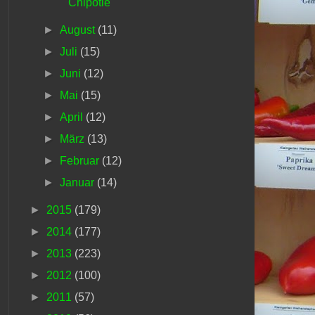
Chipotle
►
August
(11)
►
Juli
(15)
►
Juni
(12)
►
Mai
(15)
►
April
(12)
►
März
(13)
►
Februar
(12)
►
Januar
(14)
►
2015
(179)
►
2014
(177)
►
2013
(223)
►
2012
(100)
►
2011
(57)