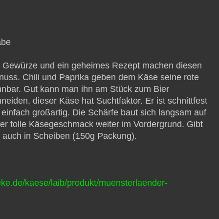
abe
e Gewürze und ein geheimes Rezept machen diesen
nuss. Chili und Paprika geben dem Käse seine rote
nnbar. Gut kann man ihn am Stück zum Bier
iden, dieser Käse hat Suchtfaktor. Er ist schnittfest
einfach großartig. Die Schärfe baut sich langsam auf
 der tolle Käsegeschmack weiter im Vordergrund. Gibt
n auch in Scheiben (150g Packung).
ke.de/kaese/laib/produkt/muensterlaender-