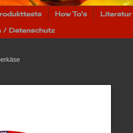
rodukttests
How To's
Literatur
 / Datenschutz
uerkäse