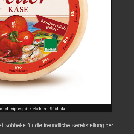
 Genehmigung der Molkerei Söbbeke
 Söbbeke für die freundliche Bereitstellung der