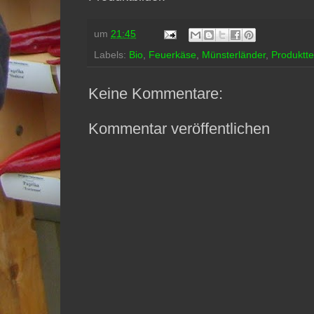
um
21:45
Labels:
Bio
,
Feuerkäse
,
Münsterländer
,
Produktte
Keine Kommentare:
Kommentar veröffentlichen