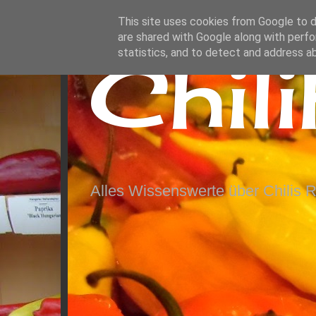
This site uses cookies from Google to de
are shared with Google along with perfo
Chil
statistics, and to detect and address a
Alles Wissenswerte über Chilis 