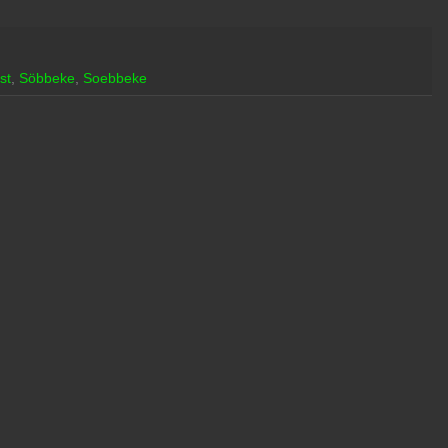
st
,
Söbbeke
,
Soebbeke