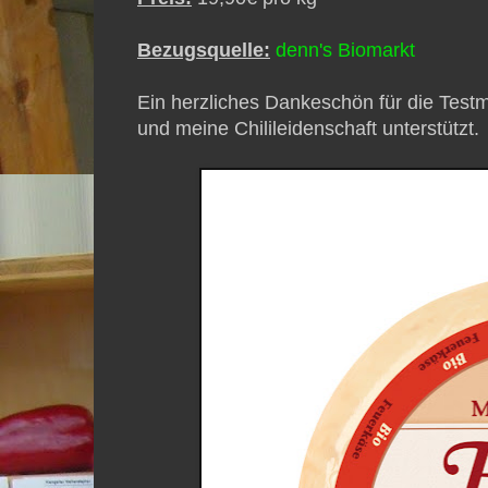
Bezugsquelle:
denn's Biomarkt
Ein herzliches Dankeschön für die Test
und meine Chilileidenschaft unterstützt.