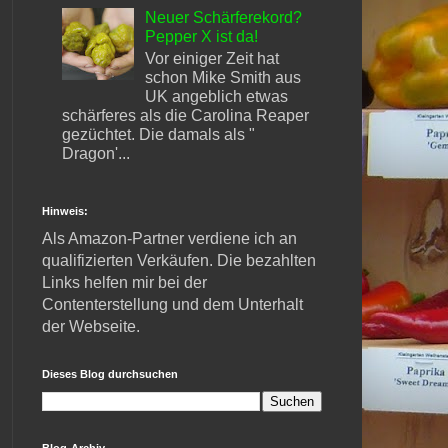
Neuer Schärferekord?
Pepper X ist da!
Vor einiger Zeit hat
schon Mike Smith aus
UK angeblich etwas
schärferes als die Carolina Reaper
gezüchtet. Die damals als "
Dragon'...
Hinweis:
Als Amazon-Partner verdiene ich an
qualifizierten Verkäufen. Die bezahlten
Links helfen mir bei der
Contenterstellung und dem Unterhalt
der Webseite.
Dieses Blog durchsuchen
Blog-Archiv