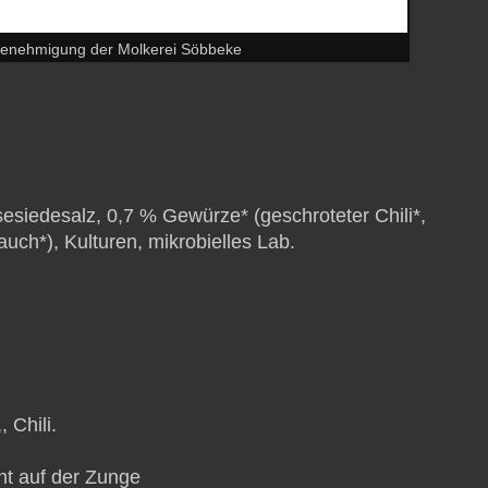
 Genehmigung der Molkerei Söbbeke
sesiedesalz, 0,7 % Gewürze* (geschroteter Chili*,
uch*), Kulturen, mikrobielles Lab.
 Chili.
eht auf der Zunge