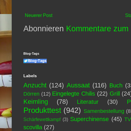
Neuerer Post
St
Abonnieren
Kommentare zum 
Blog-Tags
Labels
Anzucht
(124)
Aussaat
(116)
Buch
(3
Eingelegte Chilis
(22)
Grill
(24
Dörren
(12)
Keimling
(78)
Literatur
(30)
P
Produkttest
(942)
Samenbestellung
(8
Superchinense
(45)
T
Schärfewettkampf
(3)
scovilla
(27)