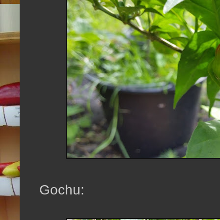
Gochu: