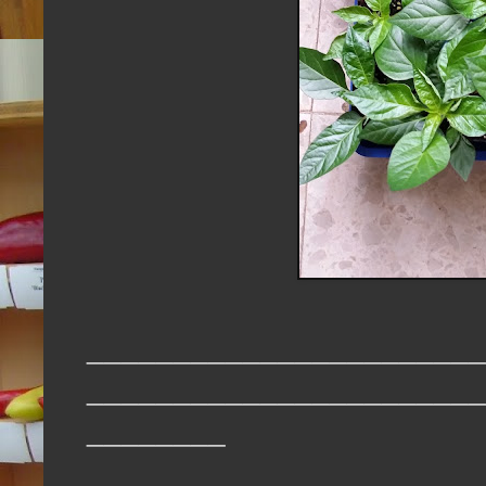
_______________________
_______________________
________