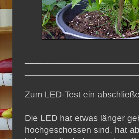
_______________________
_______________________
Zum LED-Test ein abschließe
Die LED hat etwas länger geb
hochgeschossen sind, hat ab