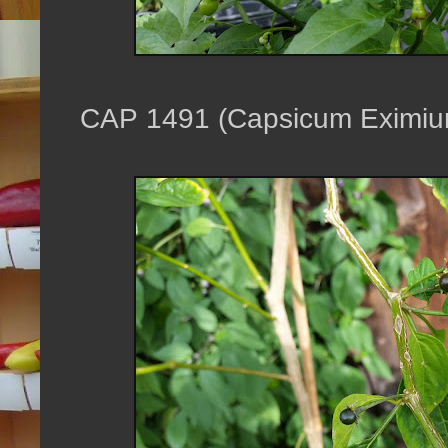
CAP 1491 (Capsicum Eximiu