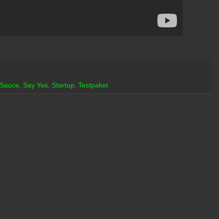
 Sauce
,
Say Yes
,
Startup
,
Testpaket