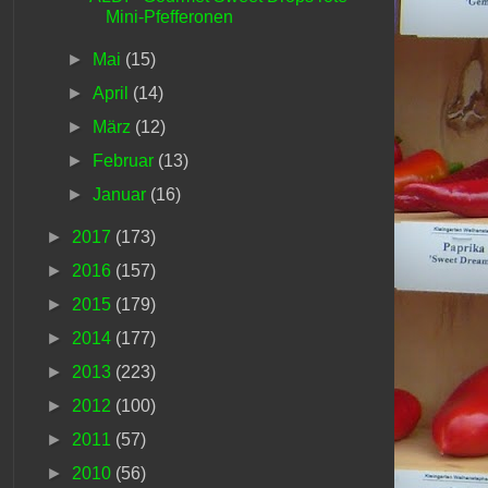
Mini-Pfefferonen
►
Mai
(15)
►
April
(14)
►
März
(12)
►
Februar
(13)
►
Januar
(16)
►
2017
(173)
►
2016
(157)
►
2015
(179)
►
2014
(177)
►
2013
(223)
►
2012
(100)
►
2011
(57)
►
2010
(56)