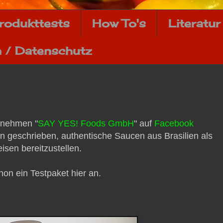
rodukttests
How To's
Literatur
 / Datenschutz
ernehmen "
SAY YES! Foods GmbH
" auf
Facebook
n geschrieben, authentische Saucen aus Brasilien als
isen bereitzustellen.
on ein Testpaket hier an.