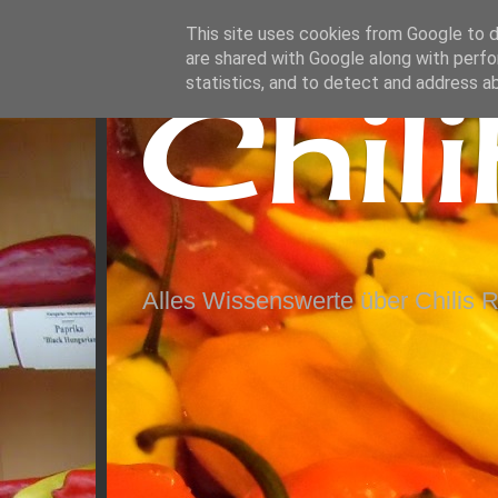
This site uses cookies from Google to de
are shared with Google along with perfo
Chil
statistics, and to detect and address a
Alles Wissenswerte über Chilis 