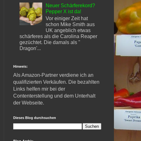
Neuer Schärferekord?
Pepper X ist da!
Vor einiger Zeit hat
schon Mike Smith aus
UK angeblich etwas
schärferes als die Carolina Reaper
gezüchtet. Die damals als "
Dragon'...
Hinweis:
Als Amazon-Partner verdiene ich an
qualifizierten Verkäufen. Die bezahlten
Links helfen mir bei der
Contenterstellung und dem Unterhalt
der Webseite.
Dieses Blog durchsuchen
Blog-Archiv