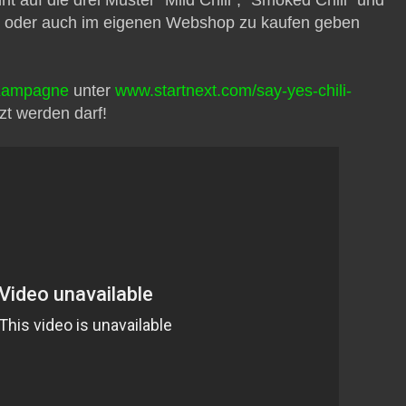
on oder auch im eigenen Webshop zu kaufen geben
Kampagne
unter
www.startnext.com/say-yes-chili-
tzt werden darf!