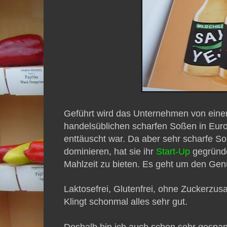
Geführt wird das Unternehmen von einer 
handelsüblichen scharfen Soßen in Eur
enttäuscht war. Da aber sehr scharfe 
dominieren, hat sie ihr
Start-Up
gegründe
Mahlzeit zu bieten. Es geht um den Ge
Laktosefrei, Glutenfrei, ohne Zuckerzus
Klingt schonmal alles sehr gut.
Deshalb bin ich auch schon sehr gespannt