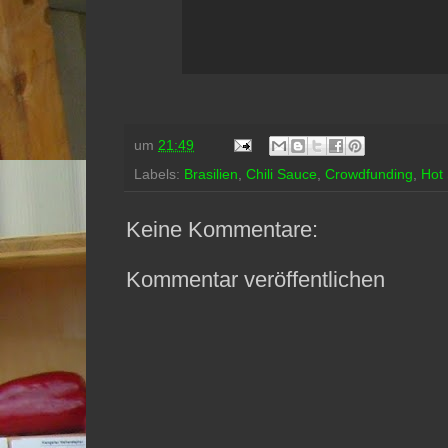
um
21:49
Labels:
Brasilien
,
Chili Sauce
,
Crowdfunding
,
Hot
Keine Kommentare:
Kommentar veröffentlichen