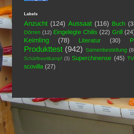
Labels
Anzucht
(124)
Aussaat
(116)
Buch
(3
Eingelegte Chilis
(22)
Grill
(24
Dörren
(12)
Keimling
(78)
Literatur
(30)
P
Produkttest
(942)
Samenbestellung
(8
Superchinense
(45)
T
Schärfewettkampf
(3)
scovilla
(27)