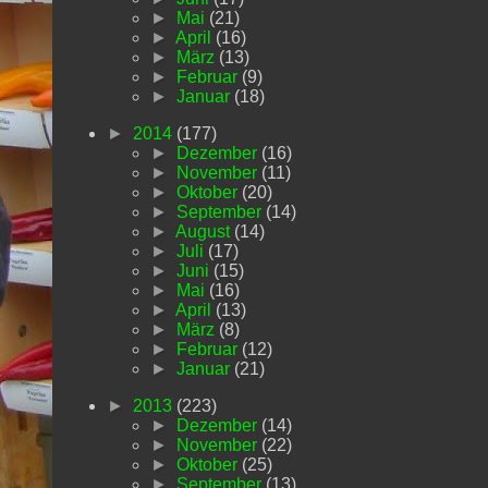
►
Mai
(21)
►
April
(16)
►
März
(13)
►
Februar
(9)
►
Januar
(18)
►
2014
(177)
►
Dezember
(16)
►
November
(11)
►
Oktober
(20)
►
September
(14)
►
August
(14)
►
Juli
(17)
►
Juni
(15)
►
Mai
(16)
►
April
(13)
►
März
(8)
►
Februar
(12)
►
Januar
(21)
►
2013
(223)
►
Dezember
(14)
►
November
(22)
►
Oktober
(25)
►
September
(13)