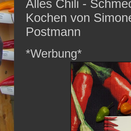
Alles Chili - Schm
Kochen von Simone
Postmann
*Werbung*