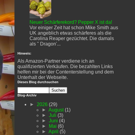
Neuer Schärferekord? Pepper X ist da!
Vor einiger Zeit hat schon Mike Smith aus
UK angeblich etwas schärferes als die
Carolina Reaper gezüchtet. Die damals
als " Dragon'...
Hinweis:
Als Amazon-Partner verdiene ich an
qualifizierten Verkäufen. Die bezahlten Links
helfen mir bei der Contenterstellung und dem
Unterhalt der Webseite.
Dieses Blog durchsuchen
Blog-Archiv
►
2026
(29)
►
August
(1)
►
Juli
(3)
►
Juni
(4)
►
Mai
(6)
►
April
(5)