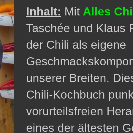
Inhalt:
Mit
Alles Chi
Taschée und Klaus 
der Chili als eigene
Geschmackskomponen
unserer Breiten. Die
Chili-Kochbuch punkt
vorurteilsfreien He
eines der ältesten 