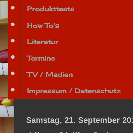
Produkttests
How To's
Literatur
Termine
TV / Medien
Impressum / Datenschutz
Samstag, 21. September 20