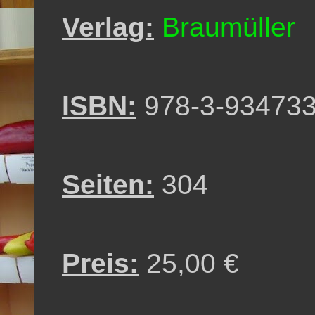
Verlag:
Braumüller
ISBN:
978-3-934733
Seiten:
304
Preis:
25,00 €