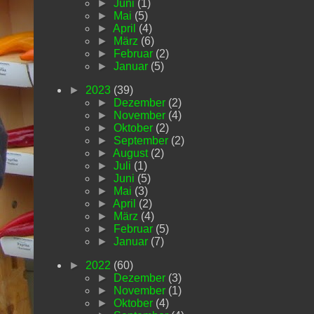
►
Juni
(1)
►
Mai
(5)
►
April
(4)
►
März
(6)
►
Februar
(2)
►
Januar
(5)
►
2023
(39)
►
Dezember
(2)
►
November
(4)
►
Oktober
(2)
►
September
(2)
►
August
(2)
►
Juli
(1)
►
Juni
(5)
►
Mai
(3)
►
April
(2)
►
März
(4)
►
Februar
(5)
►
Januar
(7)
►
2022
(60)
►
Dezember
(3)
►
November
(1)
►
Oktober
(4)