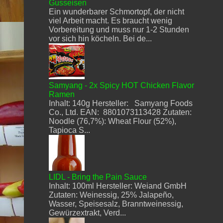
Gusseisen
Ein wunderbarer Schmortopf, der nicht
viel Arbeit macht. Es braucht wenig
Vorbereitung und muss nur 1-2 Stunden
vor sich hin köcheln. Bei de...
Samyang - 2x Spicy HOT Chicken Flavor
Ramen
Inhalt: 140g Hersteller: Samyang Foods
Co., Ltd. EAN: 8801073113428 Zutaten:
Noodle (76,7%): Wheat Flour (52%),
Tapioca S...
LIDL - Bring the Pain Sauce
Inhalt: 100ml Hersteller: Weiand GmbH
Zutaten: Weinessig, 25% Jalapeño,
Wasser, Speisesalz, Branntweinessig,
Gewürzextrakt, Verd...