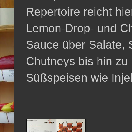
Repertoire reicht hi
Lemon-Drop- und Cho
Sauce über Salate, 
Chutneys bis hin zu r
Süßspeisen wie Inje