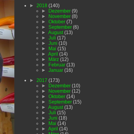
►
2018
(140)
►
Dezember
(9)
►
November
(8)
►
Oktober
(7)
►
September
(6)
►
August
(13)
►
Juli
(17)
►
Juni
(10)
►
Mai
(15)
►
April
(14)
►
März
(12)
►
Februar
(13)
►
Januar
(16)
►
2017
(173)
►
Dezember
(10)
►
November
(12)
►
Oktober
(14)
►
September
(15)
►
August
(13)
►
Juli
(15)
►
Juni
(18)
►
Mai
(14)
►
April
(14)