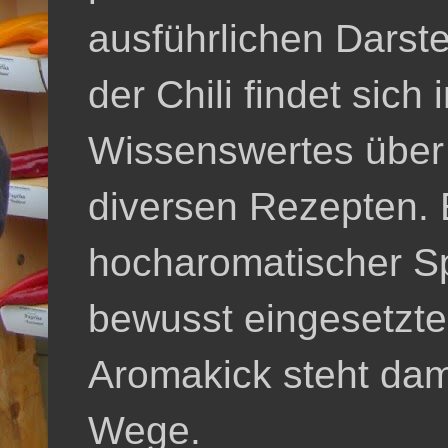
ausführlichen Darste
der Chili findet sich
Wissenswertes über
diversen Rezepten.
hocharomatischer S
bewusst eingesetzte
Aromakick steht dam
Wege.