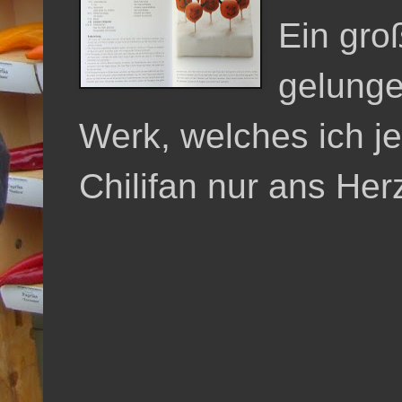
Ein gro
gelung
Werk, welches ich 
Chilifan nur ans Her