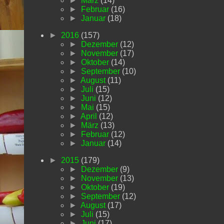
►
März
(14)
►
Februar
(16)
►
Januar
(18)
►
2016
(157)
►
Dezember
(12)
►
November
(17)
►
Oktober
(14)
►
September
(10)
►
August
(11)
►
Juli
(15)
►
Juni
(12)
►
Mai
(15)
►
April
(12)
►
März
(13)
►
Februar
(12)
►
Januar
(14)
►
2015
(179)
►
Dezember
(9)
►
November
(13)
►
Oktober
(19)
►
September
(12)
►
August
(17)
►
Juli
(15)
►
Juni
(17)