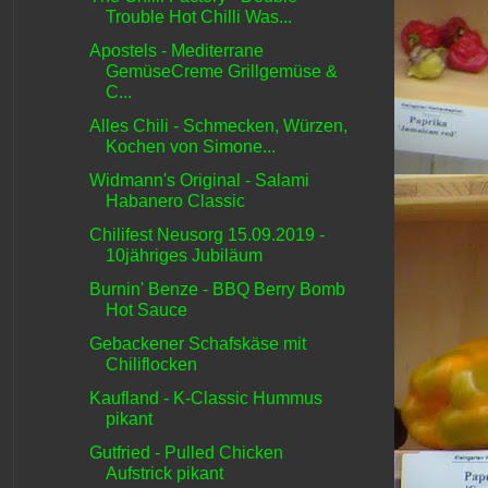
Trouble Hot Chilli Was...
Apostels - Mediterrane
GemüseCreme Grillgemüse &
C...
Alles Chili - Schmecken, Würzen,
Kochen von Simone...
Widmann's Original - Salami
Habanero Classic
Chilifest Neusorg 15.09.2019 -
10jähriges Jubiläum
Burnin' Benze - BBQ Berry Bomb
Hot Sauce
Gebackener Schafskäse mit
Chiliflocken
Kaufland - K-Classic Hummus
pikant
Gutfried - Pulled Chicken
Aufstrick pikant