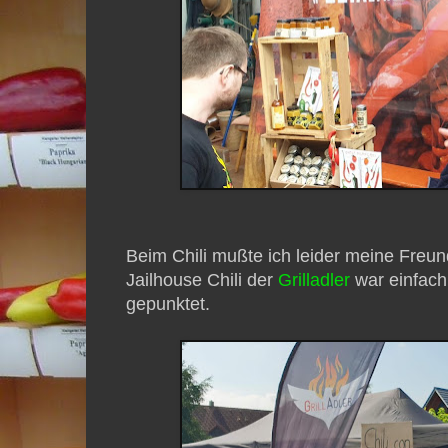
Beim Chili mußte ich leider meine Freun
Jailhouse Chili der
Grilladler
war einfach 
gepunktet.