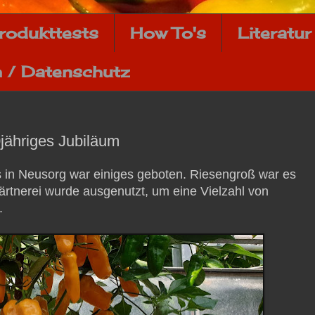
rodukttests
How To's
Literatur
 / Datenschutz
0jähriges Jubiläum
s in Neusorg war einiges geboten. Riesengroß war es
ärtnerei wurde ausgenutzt, um eine Vielzahl von
.