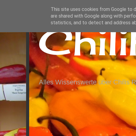
This site uses cookies from Google to de
are shared with Google along with perfo
Chil
statistics, and to detect and address a
Alles Wissenswerte über Chilis 