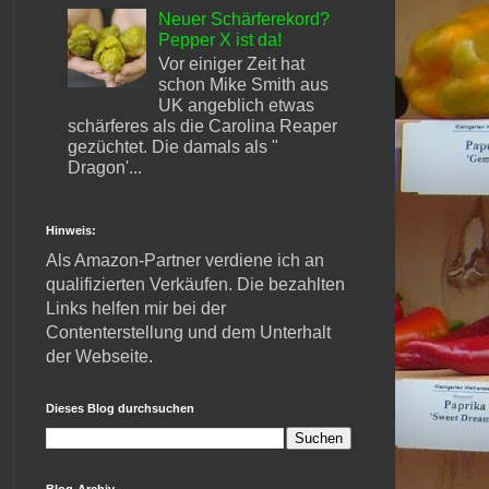
Neuer Schärferekord?
Pepper X ist da!
Vor einiger Zeit hat
schon Mike Smith aus
UK angeblich etwas
schärferes als die Carolina Reaper
gezüchtet. Die damals als "
Dragon'...
Hinweis:
Als Amazon-Partner verdiene ich an
qualifizierten Verkäufen. Die bezahlten
Links helfen mir bei der
Contenterstellung und dem Unterhalt
der Webseite.
Dieses Blog durchsuchen
Blog-Archiv