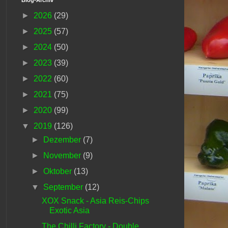
►
2026
(29)
►
2025
(57)
►
2024
(50)
►
2023
(39)
►
2022
(60)
►
2021
(75)
►
2020
(99)
▼
2019
(126)
►
Dezember
(7)
►
November
(9)
►
Oktober
(13)
▼
September
(12)
XOX Snack - Asia Reis-Chips
Exotic Asia
The Chilli Factory - Double