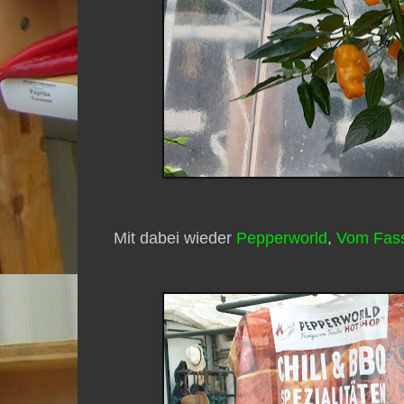
Mit dabei wieder
Pepperworld
,
Vom Fas