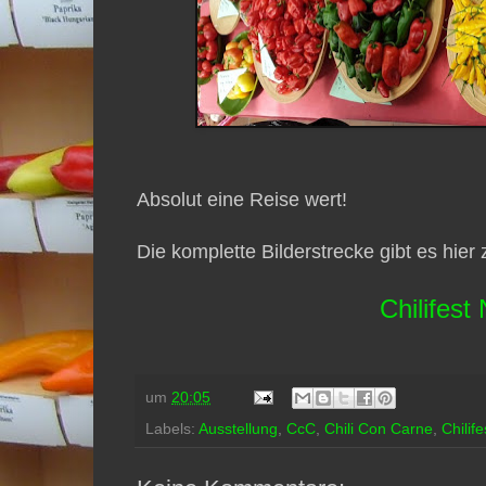
Absolut eine Reise wert!
Die komplette Bilderstrecke gibt es hier 
Chilifest
um
20:05
Labels:
Ausstellung
,
CcC
,
Chili Con Carne
,
Chilife