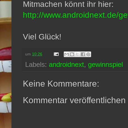
Mitmachen könnt ihr hier:
http://www.androidnext.de/ge
Viel Glück!
um
10:26
Labels:
androidnext
,
gewinnspiel
Keine Kommentare:
Kommentar veröffentlichen