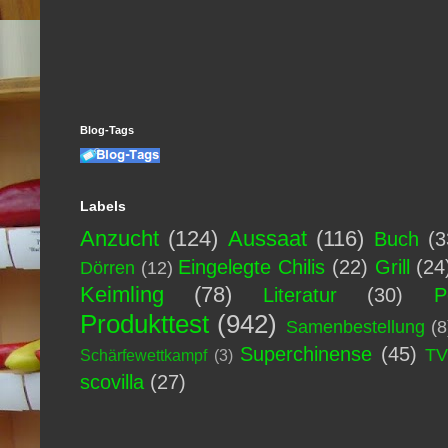
Blog-Tags
Labels
Anzucht
(124)
Aussaat
(116)
Buch
(3
Eingelegte Chilis
(22)
Grill
(24
Dörren
(12)
Keimling
(78)
Literatur
(30)
P
Produkttest
(942)
Samenbestellung
(8
Superchinense
(45)
T
Schärfewettkampf
(3)
scovilla
(27)