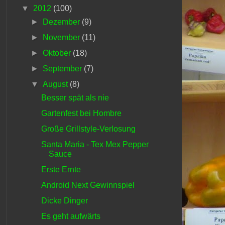
▼
2012
(100)
►
Dezember
(9)
►
November
(11)
►
Oktober
(18)
►
September
(7)
▼
August
(8)
Besser spät als nie
Gartenfest bei Hombre
Große Grillstyle-Verlosung
Santa Maria - Tex Mex Pepper
Sauce
Erste Ernte
Android Next Gewinnspiel
Dicke Dinger
Es geht aufwärts