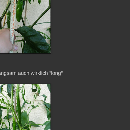
ngsam auch wirklich "long"