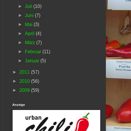
►
Juli
(10)
►
Juni
(7)
►
Mai
(3)
►
April
(4)
►
März
(7)
►
Februar
(11)
►
Januar
(5)
►
2011
(57)
►
2010
(56)
►
2009
(59)
Anzeige