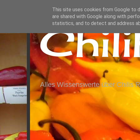
This site uses cookies from Google to de
are shared with Google along with perfo
Chil
statistics, and to detect and address a
Alles Wissenswerte über Chilis 