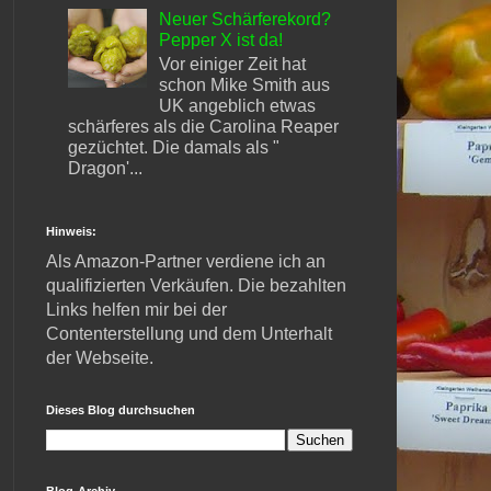
Neuer Schärferekord?
Pepper X ist da!
Vor einiger Zeit hat
schon Mike Smith aus
UK angeblich etwas
schärferes als die Carolina Reaper
gezüchtet. Die damals als "
Dragon'...
Hinweis:
Als Amazon-Partner verdiene ich an
qualifizierten Verkäufen. Die bezahlten
Links helfen mir bei der
Contenterstellung und dem Unterhalt
der Webseite.
Dieses Blog durchsuchen
Blog-Archiv