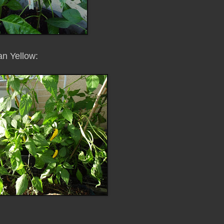
an Yellow: