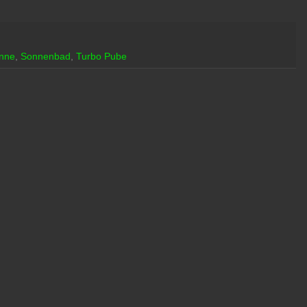
nne
,
Sonnenbad
,
Turbo Pube