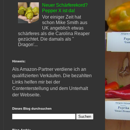
Neuer Schärferekord?
Pepper X ist da!
Vor einiger Zeit hat
schon Mike Smith aus
UK angeblich etwas
schärferes als die Carolina Reaper
gezüchtet. Die damals als "
Dragon'...
Hinweis:
Als Amazon-Partner verdiene ich an
qualifizierten Verkäufen. Die bezahlten
Links helfen mir bei der
Contenterstellung und dem Unterhalt
der Webseite.
Dieses Blog durchsuchen
Blog-Archiv