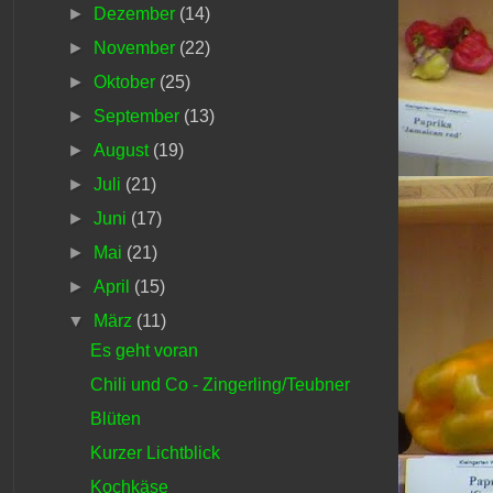
►
Dezember
(14)
►
November
(22)
►
Oktober
(25)
►
September
(13)
►
August
(19)
►
Juli
(21)
►
Juni
(17)
►
Mai
(21)
►
April
(15)
▼
März
(11)
Es geht voran
Chili und Co - Zingerling/Teubner
Blüten
Kurzer Lichtblick
Kochkäse