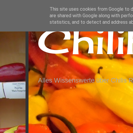
This site uses cookies from Google to de
are shared with Google along with perfo
Chil
statistics, and to detect and address a
Alles Wissenswerte über Chilis 