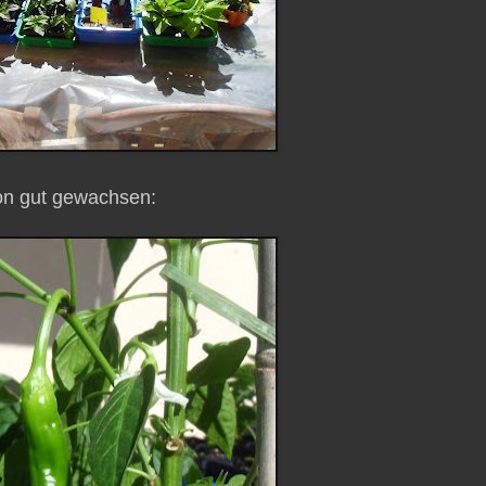
chon gut gewachsen: