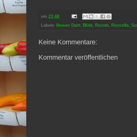
um
23:48
Labels:
Beaver Dam
,
Blüte
,
Rocoto
,
Rocozilla
,
So
Keine Kommentare:
Kommentar veröffentlichen