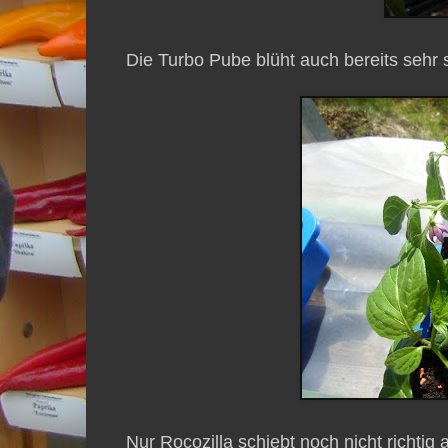
Die Turbo Pube blüht auch bereits sehr 
Nur Rocozilla schiebt noch nicht richtig a