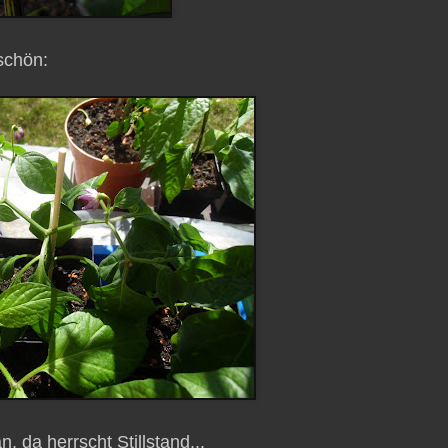
schön:
n, da herrscht Stillstand...