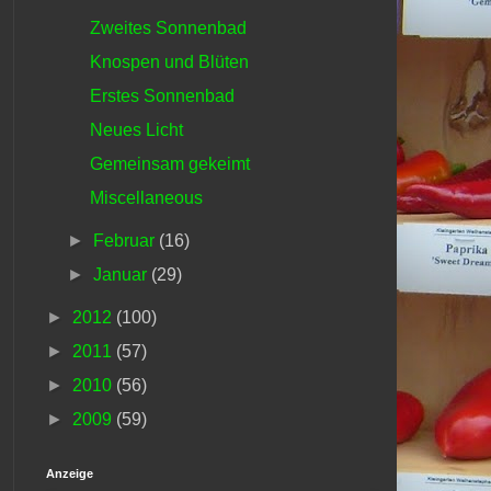
Zweites Sonnenbad
Knospen und Blüten
Erstes Sonnenbad
Neues Licht
Gemeinsam gekeimt
Miscellaneous
►
Februar
(16)
►
Januar
(29)
►
2012
(100)
►
2011
(57)
►
2010
(56)
►
2009
(59)
Anzeige