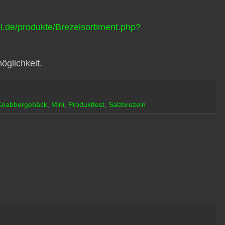
el.de/produkte/Brezelsortiment.php?
öglichkeit.
Knabbergebäck
,
Mini
,
Produkttest
,
Salzbrezeln