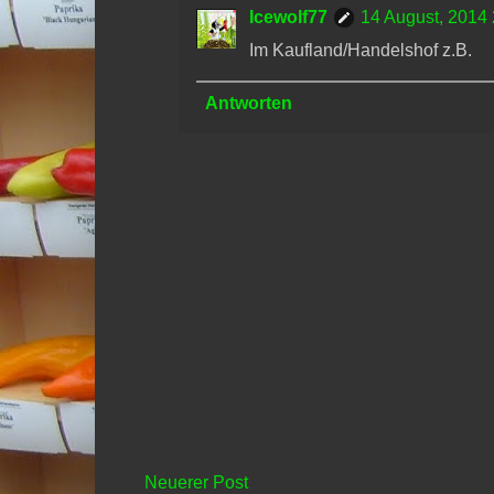
Icewolf77
14 August, 2014
Im Kaufland/Handelshof z.B.
Antworten
Neuerer Post