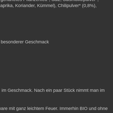
prika, Koriander, Kümmel), Chilipulver* (0,8%),
in besonderer Geschmack
ch im Geschmack. Nach ein paar Stück nimmt man im
are mit ganz leichtem Feuer. Immerhin BIO und ohne