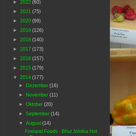
►
2022
(60)
►
2021
(75)
►
2020
(99)
►
2019
(126)
►
2018
(140)
►
2017
(173)
►
2016
(157)
►
2015
(179)
▼
2014
(177)
►
Dezember
(16)
►
November
(11)
►
Oktober
(20)
►
September
(14)
▼
August
(14)
Fireland Foods - Bhut Jolokia Hot