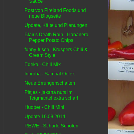
Sauce
Post von Fireland Foods und
neue Blogseite
Update, Kälte und Planungen
Blair's Death Rain - Habanero
Pepper Potato Chips
funny-frisch - Kruspers Chili &
Cream Style
Edeka - Chili Mix
Inproba - Sambal Oelek
Neue Errungenschaften
Pittjes - jakarta nuts im
Teigmantel extra scharf
Huober - Chili Mini
Update 10.08.2014
REWE - Scharfe Schoten