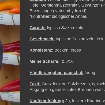
Hefe, Gerstenmalzextrakt*, Gewürze* (Pa
Brezellauge (Natriumhydroxid)
*kontrolliert biologischer Anbau
Geruch:
typisch Salzbrezeln
Geschmack:
typische Salzbrezeln, ke
Konsistenz:
trocken, cross
Meine Schärfe:
0,5/10
Händlerangaben pauschal:
feurig
Fazit:
Ganz leckere Salzbrezeln, typis
Abgang ein ganz leichtes Brennen wahr.
Kaufempfehlung:
Ja, leckere Knabberw