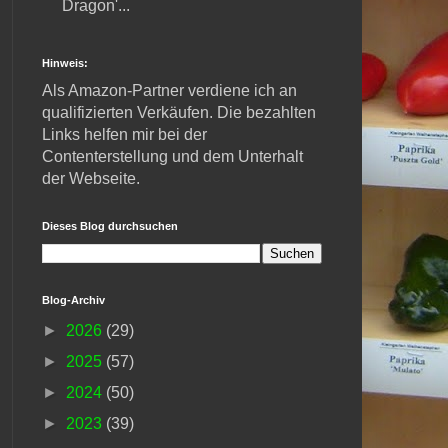
Dragon'...
Hinweis:
Als Amazon-Partner verdiene ich an
qualifizierten Verkäufen. Die bezahlten
Links helfen mir bei der
Contenterstellung und dem Unterhalt
der Webseite.
Dieses Blog durchsuchen
Blog-Archiv
►
2026
(29)
►
2025
(57)
►
2024
(50)
►
2023
(39)