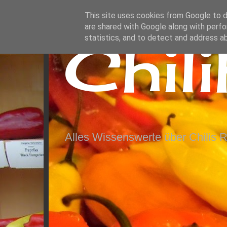
This site uses cookies from Google to de
are shared with Google along with perfo
Chil
statistics, and to detect and address a
Alles Wissenswerte über Chilis 