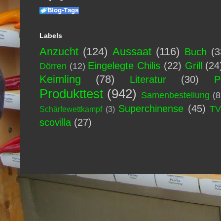
Labels
Anzucht
(124)
Aussaat
(116)
Buch
(3
Eingelegte Chilis
(22)
Grill
(24
Dörren
(12)
Keimling
(78)
Literatur
(30)
P
Produkttest
(942)
Samenbestellung
(8
Superchinense
(45)
T
Schärfewettkampf
(3)
scovilla
(27)