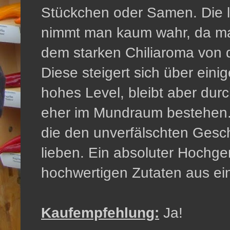
Stückchen oder Samen. Die l
nimmt man kaum wahr, da man
dem starken Chiliaroma von d
Diese steigert sich über einig
hohes Level, bleibt aber du
eher im Mundraum bestehen. 
die den unverfälschten Ges
lieben. Ein absoluter Hochge
hochwertigen Zutaten aus ei
Kaufempfehlung:
Ja!