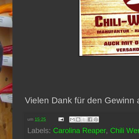
Vielen Dank für den Gewinn a
um
15:25
Labels:
Carolina Reaper
,
Chili Wer