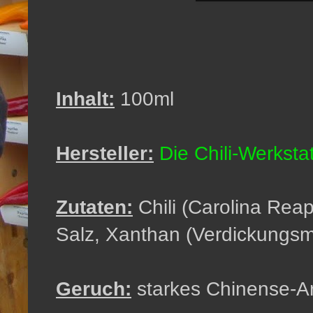
Inhalt:
100ml
Hersteller:
Die Chili-Werkstat
Zutaten:
Chili (Carolina Reap
Salz, Xanthan (Verdickungsmi
Geruch:
starkes Chinense-A