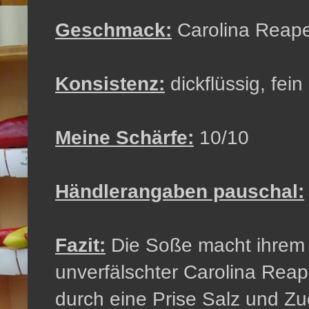
Geschmack:
Carolina Reape
Konsistenz:
dickflüssig, fein 
Meine Schärfe:
10/10
Händlerangaben pauschal:
Fazit:
Die Soße macht ihrem 
unverfälschter Carolina Rea
durch eine Prise Salz und Zuc