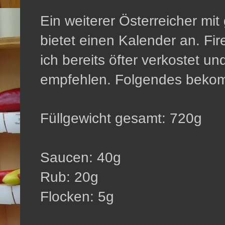
Ein weiterer Österreicher mi
bietet einen Kalender an. Fi
ich bereits öfter verkostet u
empfehlen. Folgendes bekomm
Füllgewicht gesamt: 720g
Saucen: 40g
Rub: 20g
Flocken: 5g