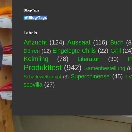
Blog-Tags
Labels
Anzucht
(124)
Aussaat
(116)
Buch
(3
Eingelegte Chilis
(22)
Grill
(24
Dörren
(12)
Keimling
(78)
Literatur
(30)
P
Produkttest
(942)
Samenbestellung
(8
Superchinense
(45)
T
Schärfewettkampf
(3)
scovilla
(27)