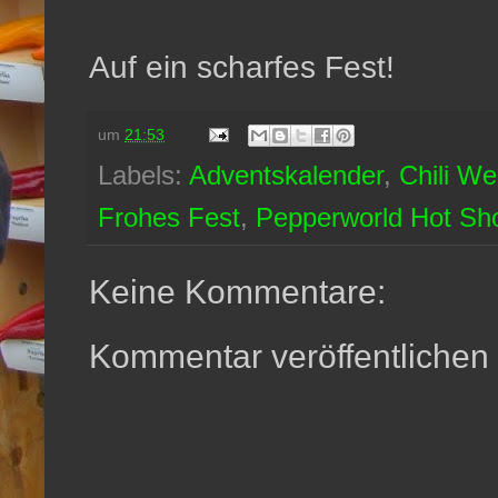
Auf ein scharfes Fest!
um
21:53
Labels:
Adventskalender
,
Chili We
Frohes Fest
,
Pepperworld Hot Sh
Keine Kommentare:
Kommentar veröffentlichen