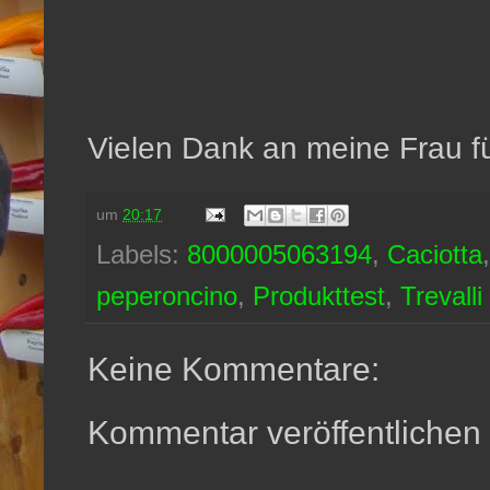
Vielen Dank an meine Frau fü
um
20:17
Labels:
8000005063194
,
Caciotta
peperoncino
,
Produkttest
,
Trevalli
Keine Kommentare:
Kommentar veröffentlichen