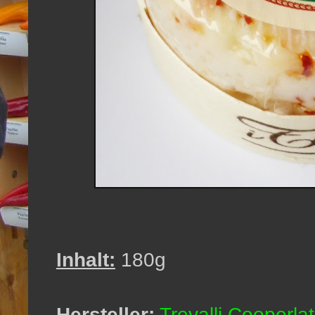
Inhalt:
180g
Hersteller:
Trevalli Cooperlat