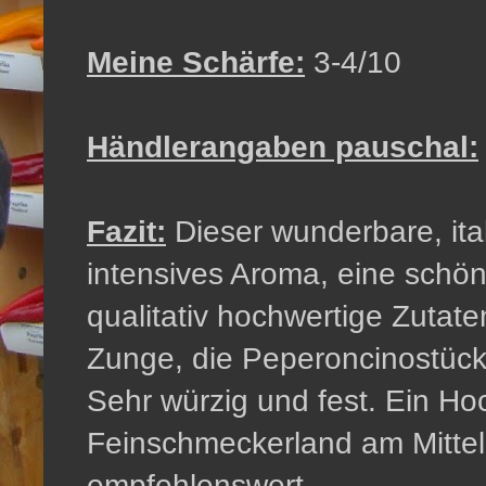
Meine Schärfe:
3-4/10
Händlerangaben pauschal:
Fazit:
Dieser wunderbare, ita
intensives Aroma, eine schö
qualitativ hochwertige Zutate
Zunge, die Peperoncinostück
Sehr würzig und fest. Ein H
Feinschmeckerland am Mittel
empfehlenswert.