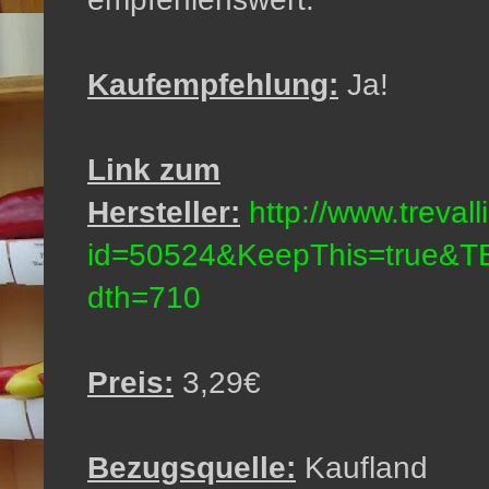
Kaufempfehlung:
Ja!
Link zum
Hersteller:
http://www.trevall
id=50524&KeepThis=true&TB
dth=710
Preis:
3,29€
Bezugsquelle:
Kaufland