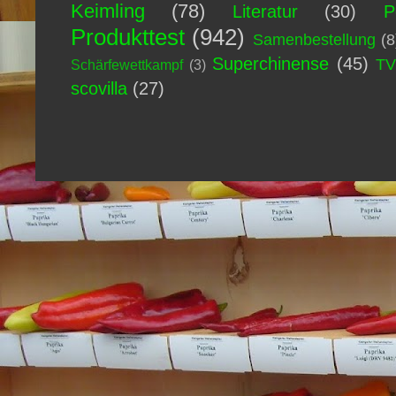
Keimling
(78)
Literatur
(30)
P
Produkttest
(942)
Samenbestellung
(8
Superchinense
(45)
T
Schärfewettkampf
(3)
scovilla
(27)