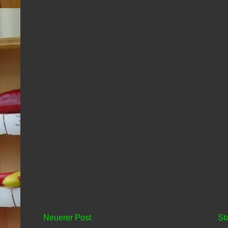
Neuerer Post
St